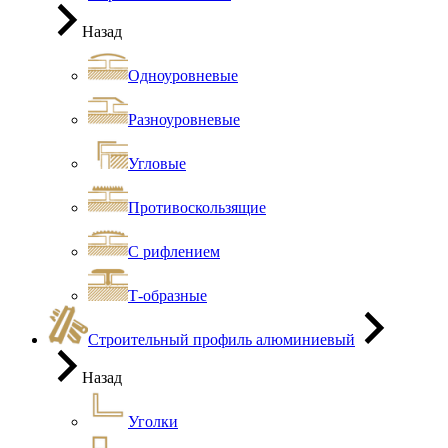
Назад
Одноуровневые
Разноуровневые
Угловые
Противоскользящие
С рифлением
Т-образные
Строительный профиль алюминиевый
Назад
Уголки