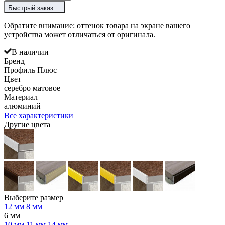
Быстрый заказ
Обратите внимание: оттенок товара на экране вашего
устройства может отличаться от оригинала.
В наличии
Бренд
Профиль Плюс
Цвет
серебро матовое
Материал
алюминий
Все характеристики
Другие цвета
Выберите размер
12 мм
8 мм
6 мм
10 мм
11 мм
14 мм