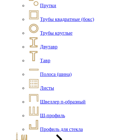
Прутки
Трубы квадратные (бокс)
Трубы круглые
Двутавр
Тавр
Полоса (шина)
Листы
Швеллер п-образный
Ш-профиль
Профиль для стекла