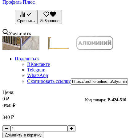
Профиль Плюс
Сравнить
Избранное
Увеличить
Поделиться
ВКонтакте
Telegram
WhatsApp
Скопировать ссылку
Цена:
0
₽
Код товара:
P-
424-510
0%
0
₽
340
₽
Добавить в корзину