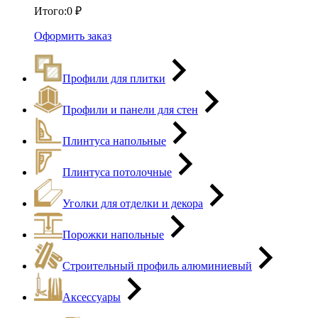
Итого:
0
₽
Оформить заказ
Профили для плитки
Профили и панели для стен
Плинтуса напольные
Плинтуса потолочные
Уголки для отделки и декора
Порожки напольные
Строительный профиль алюминиевый
Аксессуары