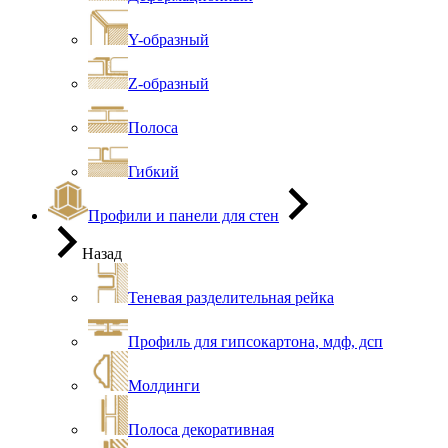
Y-образный
Z-образный
Полоса
Гибкий
Профили и панели для стен
Назад
Теневая разделительная рейка
Профиль для гипсокартона, мдф, дсп
Молдинги
Полоса декоративная