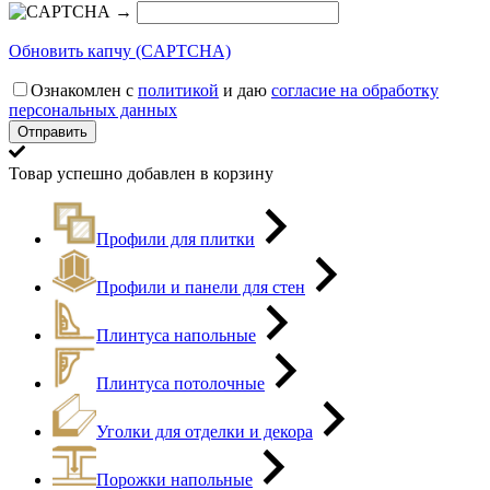
→
Обновить капчу (CAPTCHA)
Ознакомлен с
политикой
и даю
согласие на обработку
персональных данных
Товар успешно добавлен в корзину
Профили для плитки
Профили и панели для стен
Плинтуса напольные
Плинтуса потолочные
Уголки для отделки и декора
Порожки напольные