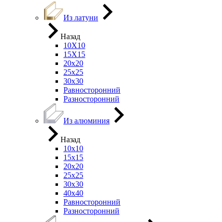
Из латуни
Назад
10Х10
15Х15
20х20
25х25
30х30
Равносторонний
Разносторонний
Из алюминия
Назад
10х10
15х15
20х20
25х25
30х30
40х40
Равносторонний
Разносторонний