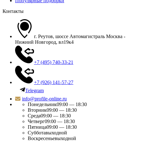
Популярные подборки
Контакты
г. Реутов, шоссе Автомагистраль Москва -
Нижний Новгород, вл19к4
+7 (495) 740-33-21
+7 (926) 141-57-27
Telegram
info@profile-online.ru
Понедельник
09:00 — 18:30
Вторник
09:00 — 18:30
Среда
09:00 — 18:30
Четверг
09:00 — 18:30
Пятница
09:00 — 18:30
Суббота
выходной
Воскресенье
выходной