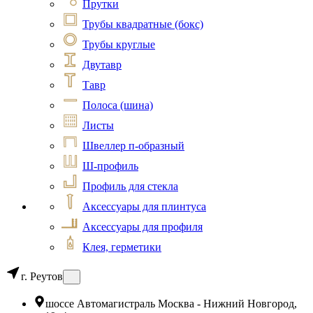
Прутки
Трубы квадратные (бокс)
Трубы круглые
Двутавр
Тавр
Полоса (шина)
Листы
Швеллер п-образный
Ш-профиль
Профиль для стекла
Аксессуары для плинтуса
Аксессуары для профиля
Клея, герметики
г. Реутов
шоссе Автомагистраль Москва - Нижний Новгород,