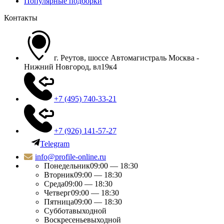
Популярные подборки
Контакты
г. Реутов, шоссе Автомагистраль Москва -
Нижний Новгород, вл19к4
+7 (495) 740-33-21
+7 (926) 141-57-27
Telegram
info@profile-online.ru
Понедельник
09:00 — 18:30
Вторник
09:00 — 18:30
Среда
09:00 — 18:30
Четверг
09:00 — 18:30
Пятница
09:00 — 18:30
Суббота
выходной
Воскресенье
выходной