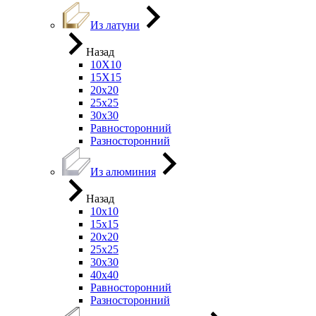
Из латуни
Назад
10Х10
15Х15
20х20
25х25
30х30
Равносторонний
Разносторонний
Из алюминия
Назад
10х10
15х15
20х20
25х25
30х30
40х40
Равносторонний
Разносторонний