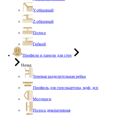
Y-образный
Z-образный
Полоса
Гибкий
Профили и панели для стен
Назад
Теневая разделительная рейка
Профиль для гипсокартона, мдф, дсп
Молдинги
Полоса декоративная