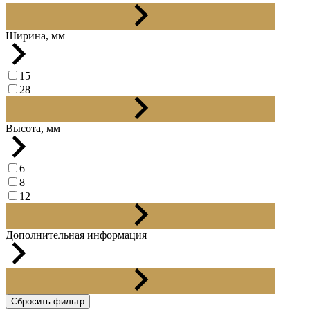
300
Ширина, мм
15
28
29
Высота, мм
6
8
12
22
Дополнительная информация
данный товар продается кратно двум штукам
Сбросить фильтр