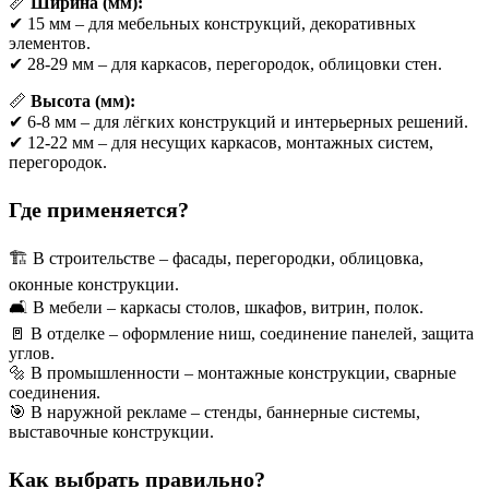
📏
Ширина (мм):
✔ 15 мм – для мебельных конструкций, декоративных
элементов.
✔ 28-29 мм – для каркасов, перегородок, облицовки стен.
📏
Высота (мм):
✔ 6-8 мм – для лёгких конструкций и интерьерных решений.
✔ 12-22 мм – для несущих каркасов, монтажных систем,
перегородок.
Где применяется?
🏗 В строительстве – фасады, перегородки, облицовка,
оконные конструкции.
🛋 В мебели – каркасы столов, шкафов, витрин, полок.
🚪 В отделке – оформление ниш, соединение панелей, защита
углов.
🔩 В промышленности – монтажные конструкции, сварные
соединения.
🎯 В наружной рекламе – стенды, баннерные системы,
выставочные конструкции.
Как выбрать правильно?