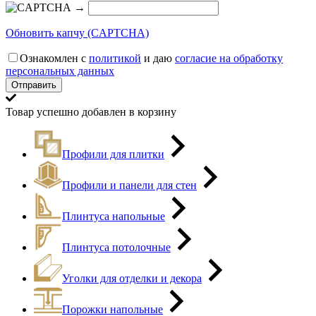
→
Обновить капчу (CAPTCHA)
Ознакомлен с
политикой
и даю
согласие на обработку
персональных данных
Товар успешно добавлен в корзину
Профили для плитки
Профили и панели для стен
Плинтуса напольные
Плинтуса потолочные
Уголки для отделки и декора
Порожки напольные