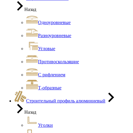
Назад
Одноуровневые
Разноуровневые
Угловые
Противоскользящие
С рифлением
Т-образные
Строительный профиль алюминиевый
Назад
Уголки