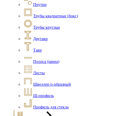
Прутки
Трубы квадратные (бокс)
Трубы круглые
Двутавр
Тавр
Полоса (шина)
Листы
Швеллер п-образный
Ш-профиль
Профиль для стекла