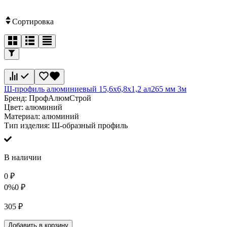
Сортировка
Ш-профиль алюминиевый 15,6х6,8х1,2 ал265 мм 3м
Бренд:
ПрофАлюмСтрой
Цвет:
алюминий
Материал:
алюминий
Тип изделия:
Ш-образный профиль
В наличии
0
₽
0%
0
₽
305
₽
Добавить в корзину