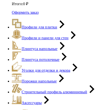
Итого:
0
₽
Оформить заказ
Профили для плитки
Профили и панели для стен
Плинтуса напольные
Плинтуса потолочные
Уголки для отделки и декора
Порожки напольные
Строительный профиль алюминиевый
Аксессуары