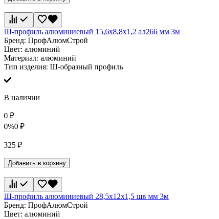
Ш-профиль алюминиевый 15,6х8,8х1,2 ал266 мм 3м
Бренд:
ПрофАлюмСтрой
Цвет:
алюминий
Материал:
алюминий
Тип изделия:
Ш-образный профиль
В наличии
0
₽
0%
0
₽
325
₽
Добавить в корзину
Ш-профиль алюминиевый 28,5х12х1,5 шв мм 3м
Бренд:
ПрофАлюмСтрой
Цвет:
алюминий