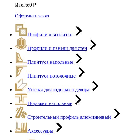
Итого:
0
₽
Оформить заказ
Профили для плитки
Профили и панели для стен
Плинтуса напольные
Плинтуса потолочные
Уголки для отделки и декора
Порожки напольные
Строительный профиль алюминиевый
Аксессуары