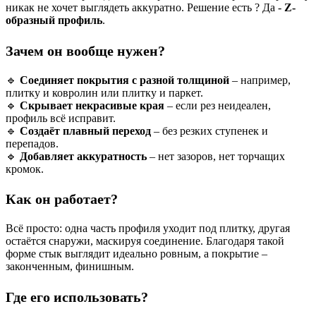
никак не хочет выглядеть аккуратно. Решение есть ? Да -
Z-
образный профиль
.
Зачем он вообще нужен?
🔹
Соединяет покрытия с разной толщиной
– например,
плитку и ковролин или плитку и паркет.
🔹
Скрывает некрасивые края
– если рез неидеален,
профиль всё исправит.
🔹
Создаёт плавный переход
– без резких ступенек и
перепадов.
🔹
Добавляет аккуратность
– нет зазоров, нет торчащих
кромок.
Как он работает?
Всё просто: одна часть профиля уходит под плитку, другая
остаётся снаружи, маскируя соединение. Благодаря такой
форме стык выглядит идеально ровным, а покрытие –
законченным, финишным.
Где его использовать?