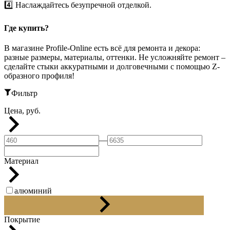
4️⃣ Наслаждайтесь безупречной отделкой.
Где купить?
В магазине Profile-Online есть всё для ремонта и декора:
разные размеры, материалы, оттенки. Не усложняйте ремонт –
сделайте стыки аккуратными и долговечными с помощью Z-
образного профиля!
Фильтр
Цена, руб.
—
Материал
алюминий
латунь
Покрытие