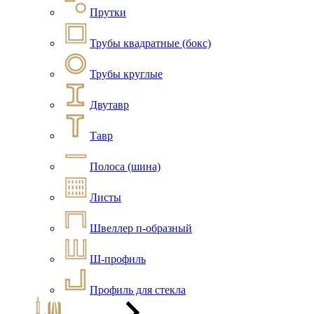
Прутки
Трубы квадратные (бокс)
Трубы круглые
Двутавр
Тавр
Полоса (шина)
Листы
Швеллер п-образный
Ш-профиль
Профиль для стекла