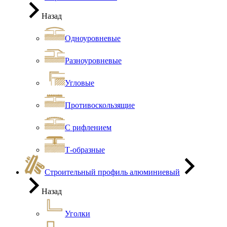
Назад
Одноуровневые
Разноуровневые
Угловые
Противоскользящие
С рифлением
Т-образные
Строительный профиль алюминиевый
Назад
Уголки