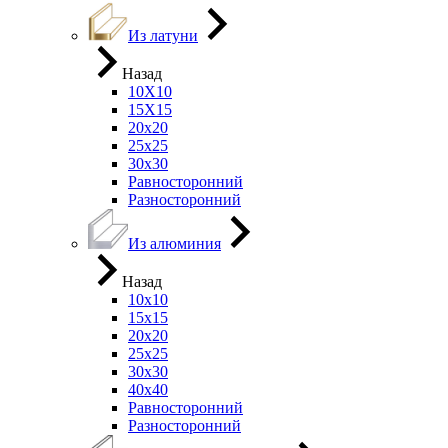
Из латуни
Назад
10Х10
15Х15
20х20
25х25
30х30
Равносторонний
Разносторонний
Из алюминия
Назад
10х10
15х15
20х20
25х25
30х30
40х40
Равносторонний
Разносторонний