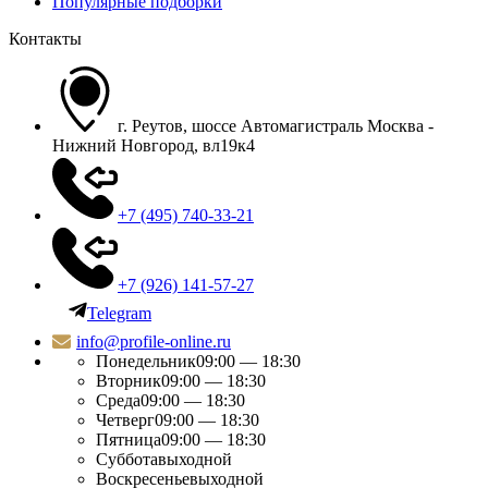
Популярные подборки
Контакты
г. Реутов, шоссе Автомагистраль Москва -
Нижний Новгород, вл19к4
+7 (495) 740-33-21
+7 (926) 141-57-27
Telegram
info@profile-online.ru
Понедельник
09:00 — 18:30
Вторник
09:00 — 18:30
Среда
09:00 — 18:30
Четверг
09:00 — 18:30
Пятница
09:00 — 18:30
Суббота
выходной
Воскресенье
выходной