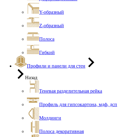
Y-образный
Z-образный
Полоса
Гибкий
Профили и панели для стен
Назад
Теневая разделительная рейка
Профиль для гипсокартона, мдф, дсп
Молдинги
Полоса декоративная