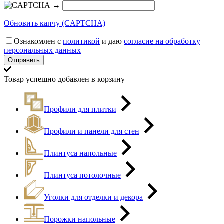
→
Обновить капчу (CAPTCHA)
Ознакомлен с
политикой
и даю
согласие на обработку
персональных данных
Товар успешно добавлен в корзину
Профили для плитки
Профили и панели для стен
Плинтуса напольные
Плинтуса потолочные
Уголки для отделки и декора
Порожки напольные