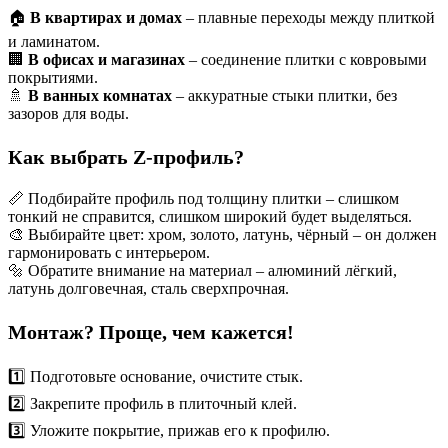
🏠
В квартирах и домах
– плавные переходы между плиткой
и ламинатом.
🏢
В офисах и магазинах
– соединение плитки с ковровыми
покрытиями.
🚿
В ванных комнатах
– аккуратные стыки плитки, без
зазоров для воды.
Как выбрать Z-профиль?
📏 Подбирайте профиль под толщину плитки – слишком
тонкий не справится, слишком широкий будет выделяться.
🎨 Выбирайте цвет: хром, золото, латунь, чёрный – он должен
гармонировать с интерьером.
🔩 Обратите внимание на материал – алюминий лёгкий,
латунь долговечная, сталь сверхпрочная.
Монтаж? Проще, чем кажется!
1️⃣ Подготовьте основание, очистите стык.
2️⃣ Закрепите профиль в плиточный клей.
3️⃣ Уложите покрытие, прижав его к профилю.