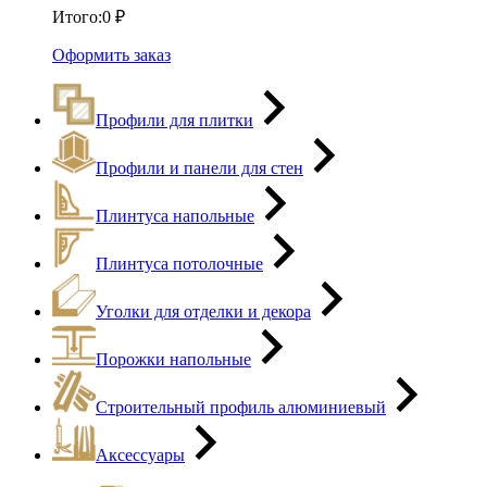
Итого:
0
₽
Оформить заказ
Профили для плитки
Профили и панели для стен
Плинтуса напольные
Плинтуса потолочные
Уголки для отделки и декора
Порожки напольные
Строительный профиль алюминиевый
Аксессуары