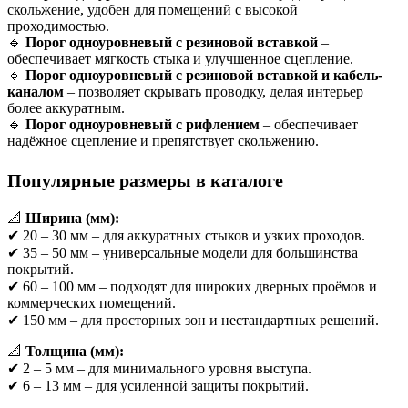
скольжение, удобен для помещений с высокой
проходимостью.
🔹
Порог одноуровневый с резиновой вставкой
–
обеспечивает мягкость стыка и улучшенное сцепление.
🔹
Порог одноуровневый с резиновой вставкой и кабель-
каналом
– позволяет скрывать проводку, делая интерьер
более аккуратным.
🔹
Порог одноуровневый с рифлением
– обеспечивает
надёжное сцепление и препятствует скольжению.
Популярные размеры в каталоге
📐
Ширина (мм):
✔ 20 – 30 мм – для аккуратных стыков и узких проходов.
✔ 35 – 50 мм – универсальные модели для большинства
покрытий.
✔ 60 – 100 мм – подходят для широких дверных проёмов и
коммерческих помещений.
✔ 150 мм – для просторных зон и нестандартных решений.
📐
Толщина (мм):
✔ 2 – 5 мм – для минимального уровня выступа.
✔ 6 – 13 мм – для усиленной защиты покрытий.