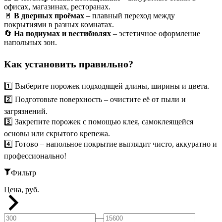
офисах, магазинах, ресторанах.
🚪
В дверных проёмах
– плавный переход между
покрытиями в разных комнатах.
🔄
На подиумах и вестибюлях
– эстетичное оформление
напольных зон.
Как установить правильно?
1️⃣ Выберите порожек подходящей длины, ширины и цвета.
2️⃣ Подготовьте поверхность – очистите её от пыли и
загрязнений.
3️⃣ Закрепите порожек с помощью клея, самоклеящейся
основы или скрытого крепежа.
4️⃣ Готово – напольное покрытие выглядит чисто, аккуратно и
профессионально!
Фильтр
Цена, руб.
—