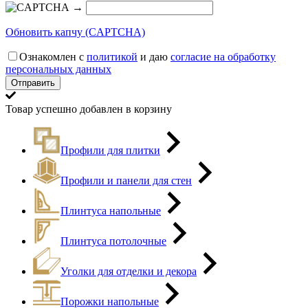
→
Обновить капчу (CAPTCHA)
Ознакомлен с
политикой
и даю
согласие на обработку
персональных данных
Товар успешно добавлен в корзину
Профили для плитки
Профили и панели для стен
Плинтуса напольные
Плинтуса потолочные
Уголки для отделки и декора
Порожки напольные