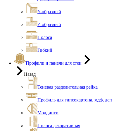
Y-образный
Z-образный
Полоса
Гибкий
Профили и панели для стен
Назад
Теневая разделительная рейка
Профиль для гипсокартона, мдф, дсп
Молдинги
Полоса декоративная