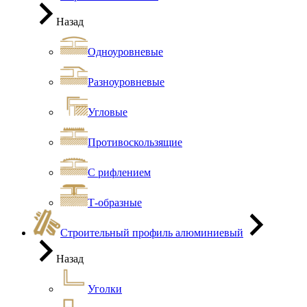
Назад
Одноуровневые
Разноуровневые
Угловые
Противоскользящие
С рифлением
Т-образные
Строительный профиль алюминиевый
Назад
Уголки