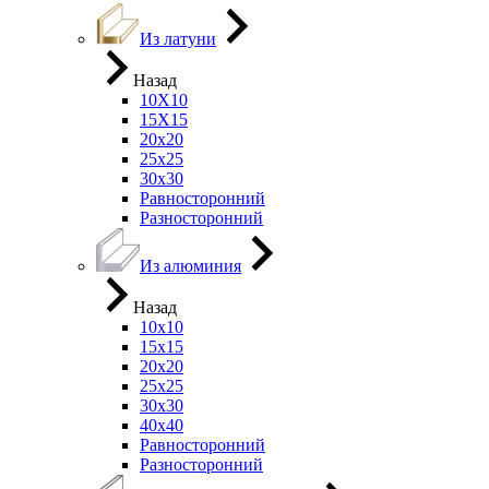
Из латуни
Назад
10Х10
15Х15
20х20
25х25
30х30
Равносторонний
Разносторонний
Из алюминия
Назад
10х10
15х15
20х20
25х25
30х30
40х40
Равносторонний
Разносторонний