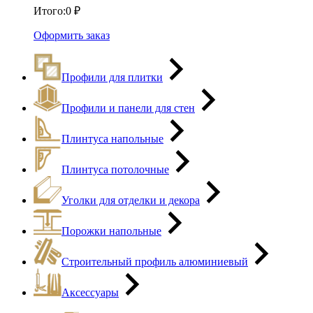
Итого:
0
₽
Оформить заказ
Профили для плитки
Профили и панели для стен
Плинтуса напольные
Плинтуса потолочные
Уголки для отделки и декора
Порожки напольные
Строительный профиль алюминиевый
Аксессуары