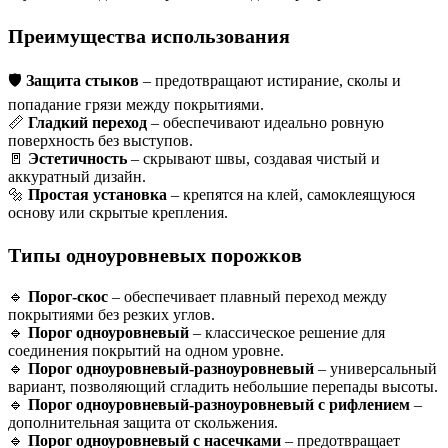
Преимущества использования
🛡
Защита стыков
– предотвращают истирание, сколы и
попадание грязи между покрытиями.
📏
Гладкий переход
– обеспечивают идеально ровную
поверхность без выступов.
🚪
Эстетичность
– скрывают швы, создавая чистый и
аккуратный дизайн.
🔩
Простая установка
– крепятся на клей, самоклеящуюся
основу или скрытые крепления.
Типы одноуровневых порожков
🔹
Порог-скос
– обеспечивает плавный переход между
покрытиями без резких углов.
🔹
Порог одноуровневый
– классическое решение для
соединения покрытий на одном уровне.
🔹
Порог одноуровневый-разноуровневый
– универсальный
вариант, позволяющий сгладить небольшие перепады высоты.
🔹
Порог одноуровневый-разноуровневый с рифлением
–
дополнительная защита от скольжения.
🔹
Порог одноуровневый с насечками
– предотвращает