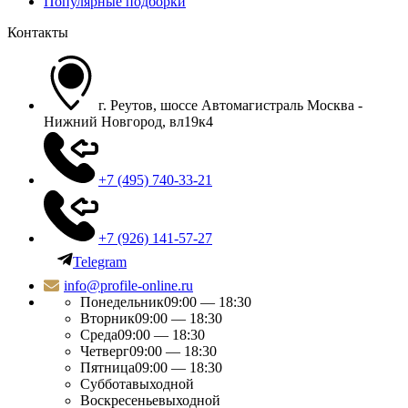
Популярные подборки
Контакты
г. Реутов, шоссе Автомагистраль Москва -
Нижний Новгород, вл19к4
+7 (495) 740-33-21
+7 (926) 141-57-27
Telegram
info@profile-online.ru
Понедельник
09:00 — 18:30
Вторник
09:00 — 18:30
Среда
09:00 — 18:30
Четверг
09:00 — 18:30
Пятница
09:00 — 18:30
Суббота
выходной
Воскресенье
выходной