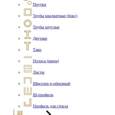
Прутки
Трубы квадратные (бокс)
Трубы круглые
Двутавр
Тавр
Полоса (шина)
Листы
Швеллер п-образный
Ш-профиль
Профиль для стекла