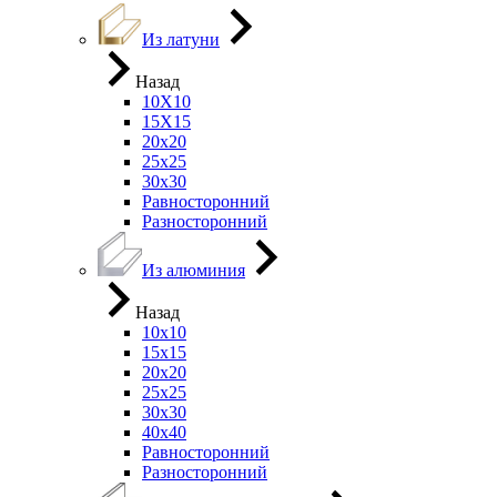
Из латуни
Назад
10Х10
15Х15
20х20
25х25
30х30
Равносторонний
Разносторонний
Из алюминия
Назад
10х10
15х15
20х20
25х25
30х30
40х40
Равносторонний
Разносторонний