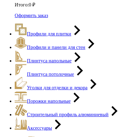
Итого:
0
₽
Оформить заказ
Профили для плитки
Профили и панели для стен
Плинтуса напольные
Плинтуса потолочные
Уголки для отделки и декора
Порожки напольные
Строительный профиль алюминиевый
Аксессуары