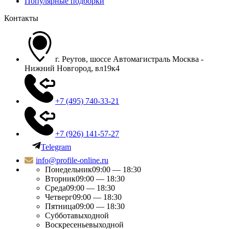
Популярные подборки
Контакты
г. Реутов, шоссе Автомагистраль Москва -
Нижний Новгород, вл19к4
+7 (495) 740-33-21
+7 (926) 141-57-27
Telegram
info@profile-online.ru
Понедельник
09:00 — 18:30
Вторник
09:00 — 18:30
Среда
09:00 — 18:30
Четверг
09:00 — 18:30
Пятница
09:00 — 18:30
Суббота
выходной
Воскресенье
выходной