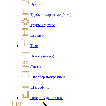
Прутки
Трубы квадратные (бокс)
Трубы круглые
Двутавр
Тавр
Полоса (шина)
Листы
Швеллер п-образный
Ш-профиль
Профиль для стекла