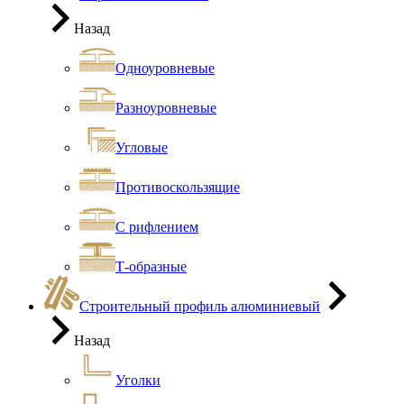
Назад
Одноуровневые
Разноуровневые
Угловые
Противоскользящие
С рифлением
Т-образные
Строительный профиль алюминиевый
Назад
Уголки