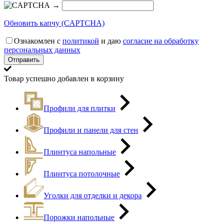
→
Обновить капчу (CAPTCHA)
Ознакомлен с
политикой
и даю
согласие на обработку
персональных данных
Товар успешно добавлен в корзину
Профили для плитки
Профили и панели для стен
Плинтуса напольные
Плинтуса потолочные
Уголки для отделки и декора
Порожки напольные