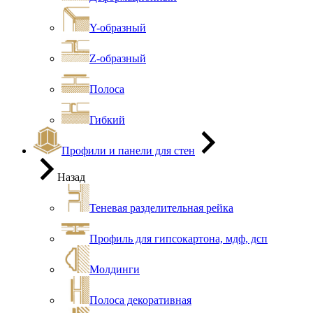
Y-образный
Z-образный
Полоса
Гибкий
Профили и панели для стен
Назад
Теневая разделительная рейка
Профиль для гипсокартона, мдф, дсп
Молдинги
Полоса декоративная