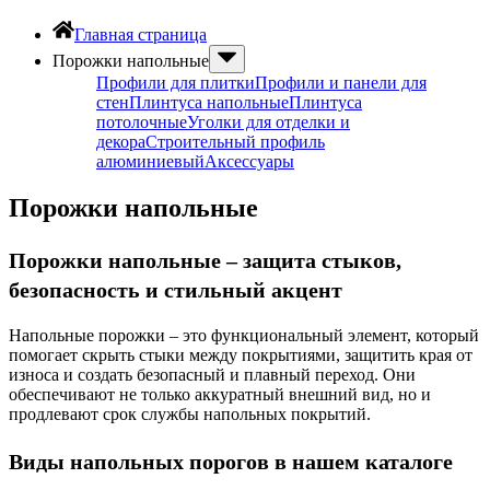
Главная страница
Порожки напольные
Профили для плитки
Профили и панели для
стен
Плинтуса напольные
Плинтуса
потолочные
Уголки для отделки и
декора
Строительный профиль
алюминиевый
Аксессуары
Порожки напольные
Порожки напольные – защита стыков,
безопасность и стильный акцент
Напольные порожки – это функциональный элемент, который
помогает скрыть стыки между покрытиями, защитить края от
износа и создать безопасный и плавный переход. Они
обеспечивают не только аккуратный внешний вид, но и
продлевают срок службы напольных покрытий.
Виды напольных порогов в нашем каталоге