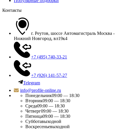
Популярные подборки
Контакты
г. Реутов, шоссе Автомагистраль Москва -
Нижний Новгород, вл19к4
+7 (495) 740-33-21
+7 (926) 141-57-27
Telegram
info@profile-online.ru
Понедельник
09:00 — 18:30
Вторник
09:00 — 18:30
Среда
09:00 — 18:30
Четверг
09:00 — 18:30
Пятница
09:00 — 18:30
Суббота
выходной
Воскресенье
выходной