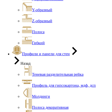
Y-образный
Z-образный
Полоса
Гибкий
Профили и панели для стен
Назад
Теневая разделительная рейка
Профиль для гипсокартона, мдф, дсп
Молдинги
Полоса декоративная