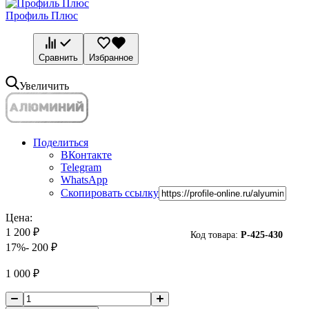
Профиль Плюс
Сравнить
Избранное
Увеличить
Поделиться
ВКонтакте
Telegram
WhatsApp
Скопировать ссылку
Цена:
1 200
₽
Код товара:
P-
425-430
17%
- 200
₽
1 000
₽