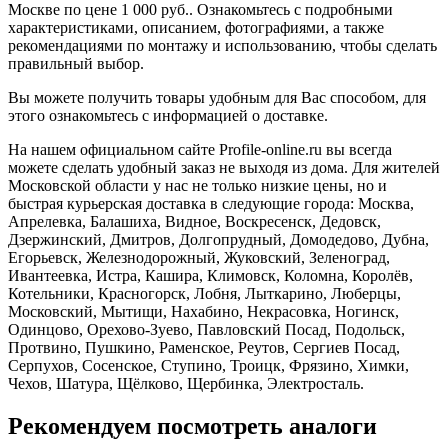
Москве по цене 1 000 руб.. Ознакомьтесь с подробными
характеристиками, описанием, фотографиями, а также
рекомендациями по монтажу и использованию, чтобы сделать
правильный выбор.
Вы можете получить товары удобным для Вас способом, для
этого ознакомьтесь с информацией о доставке.
На нашем официальном сайте Profile-online.ru вы всегда
можете сделать удобный заказ не выходя из дома. Для жителей
Московской области у нас не только низкие цены, но и
быстрая курьерская доставка в следующие города: Москва,
Апрелевка, Балашиха, Видное, Воскресенск, Дедовск,
Дзержинский, Дмитров, Долгопрудный, Домодедово, Дубна,
Егорьевск, Железнодорожный, Жуковский, Зеленоград,
Ивантеевка, Истра, Кашира, Климовск, Коломна, Королёв,
Котельники, Красногорск, Лобня, Лыткарино, Люберцы,
Московский, Мытищи, Нахабино, Некрасовка, Ногинск,
Одинцово, Орехово-Зуево, Павловский Посад, Подольск,
Протвино, Пушкино, Раменское, Реутов, Сергиев Посад,
Серпухов, Сосенское, Ступино, Троицк, Фрязино, Химки,
Чехов, Шатура, Щёлково, Щербинка, Электросталь.
Рекомендуем посмотреть аналоги