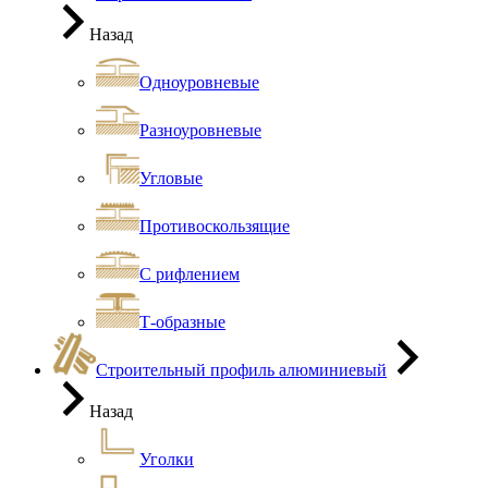
Назад
Одноуровневые
Разноуровневые
Угловые
Противоскользящие
С рифлением
Т-образные
Строительный профиль алюминиевый
Назад
Уголки