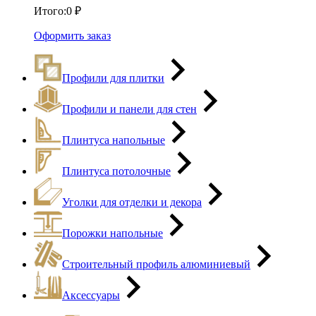
Итого:
0
₽
Оформить заказ
Профили для плитки
Профили и панели для стен
Плинтуса напольные
Плинтуса потолочные
Уголки для отделки и декора
Порожки напольные
Строительный профиль алюминиевый
Аксессуары