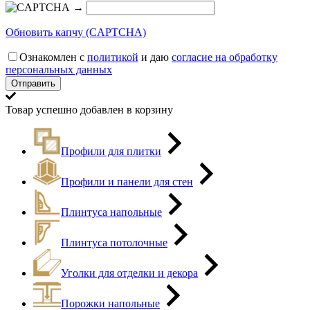
→
Обновить капчу (CAPTCHA)
Ознакомлен с
политикой
и даю
согласие на обработку
персональных данных
Товар успешно добавлен в корзину
Профили для плитки
Профили и панели для стен
Плинтуса напольные
Плинтуса потолочные
Уголки для отделки и декора
Порожки напольные