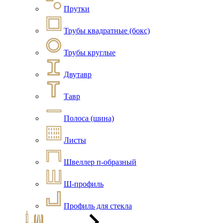
Прутки
Трубы квадратные (бокс)
Трубы круглые
Двутавр
Тавр
Полоса (шина)
Листы
Швеллер п-образный
Ш-профиль
Профиль для стекла