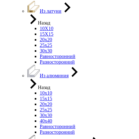
Из латуни
Назад
10Х10
15Х15
20х20
25х25
30х30
Равносторонний
Разносторонний
Из алюминия
Назад
10х10
15х15
20х20
25х25
30х30
40х40
Равносторонний
Разносторонний