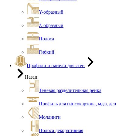
Y-образный
Z-образный
Полоса
Гибкий
Профили и панели для стен
Назад
Теневая разделительная рейка
Профиль для гипсокартона, мдф, дсп
Молдинги
Полоса декоративная