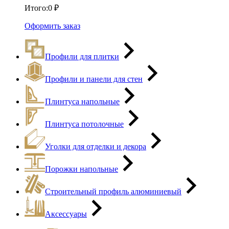
Итого:
0
₽
Оформить заказ
Профили для плитки
Профили и панели для стен
Плинтуса напольные
Плинтуса потолочные
Уголки для отделки и декора
Порожки напольные
Строительный профиль алюминиевый
Аксессуары