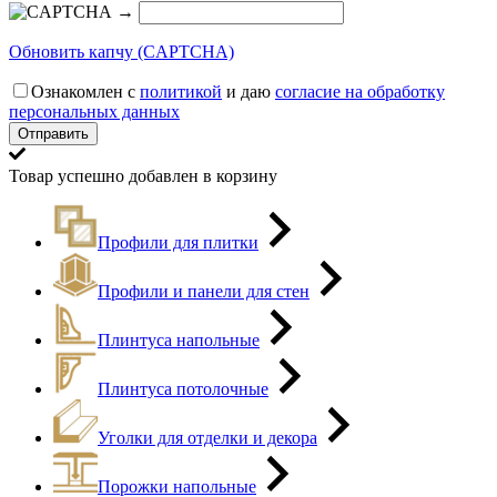
→
Обновить капчу (CAPTCHA)
Ознакомлен с
политикой
и даю
согласие на обработку
персональных данных
Товар успешно добавлен в корзину
Профили для плитки
Профили и панели для стен
Плинтуса напольные
Плинтуса потолочные
Уголки для отделки и декора
Порожки напольные