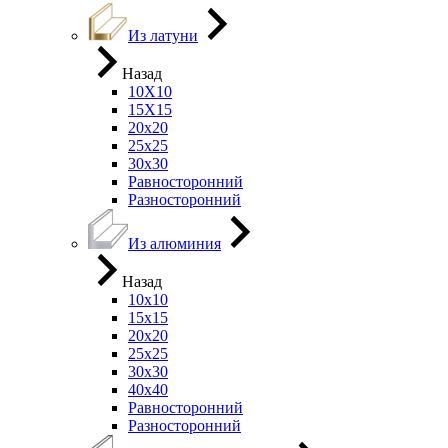
Из латуни
Назад
10Х10
15Х15
20х20
25х25
30х30
Равносторонний
Разносторонний
Из алюминия
Назад
10х10
15х15
20х20
25х25
30х30
40х40
Равносторонний
Разносторонний