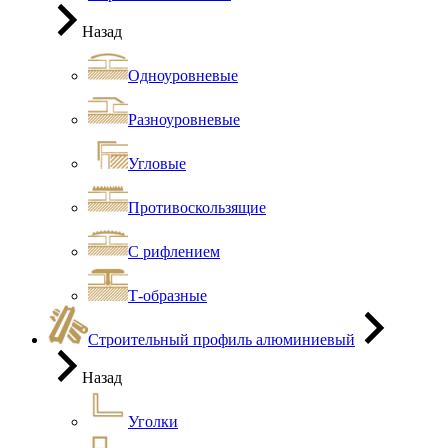
Назад
Одноуровневые
Разноуровневые
Угловые
Противоскользящие
С рифлением
Т-образные
Строительный профиль алюминиевый
Назад
Уголки