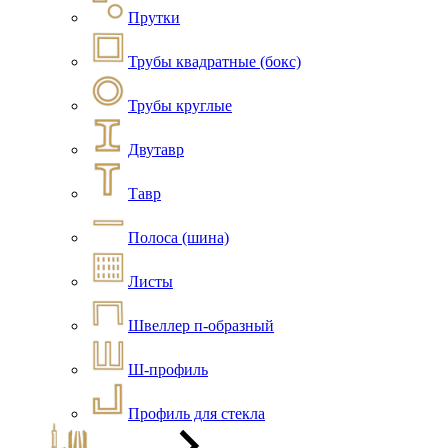
Прутки
Трубы квадратные (бокс)
Трубы круглые
Двутавр
Тавр
Полоса (шина)
Листы
Швеллер п-образный
Ш-профиль
Профиль для стекла