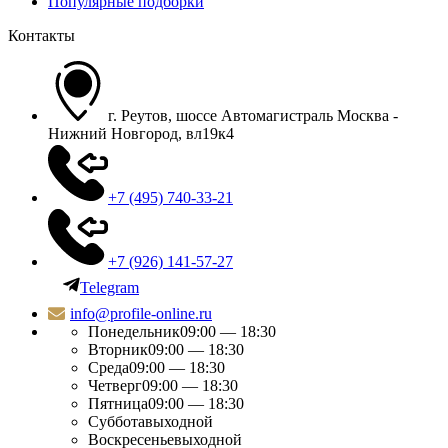
Популярные подборки
Контакты
г. Реутов, шоссе Автомагистраль Москва -
Нижний Новгород, вл19к4
+7 (495) 740-33-21
+7 (926) 141-57-27
Telegram
info@profile-online.ru
Понедельник
09:00 — 18:30
Вторник
09:00 — 18:30
Среда
09:00 — 18:30
Четверг
09:00 — 18:30
Пятница
09:00 — 18:30
Суббота
выходной
Воскресенье
выходной