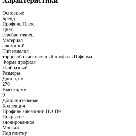
Характеристики
Основные
Бренд
Профиль Плюс
Цвет
серебро глянец
Материал
алюминий
Тип изделия
торцевой окантовочный профиль П-форма
Форма профиля
П-образный
Размеры
Длина, см
270
Высота, мм
9
Дополнительные
Коллекция
Профиль алюминий ПО-П9
Покрытие
анодированное
Монтаж
Под плитку