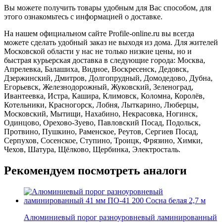
Вы можете получить товары удобным для Вас способом, для
этого ознакомьтесь с информацией о доставке.
На нашем официальном сайте Profile-online.ru вы всегда
можете сделать удобный заказ не выходя из дома. Для жителей
Московской области у нас не только низкие цены, но и
быстрая курьерская доставка в следующие города: Москва,
Апрелевка, Балашиха, Видное, Воскресенск, Дедовск,
Дзержинский, Дмитров, Долгопрудный, Домодедово, Дубна,
Егорьевск, Железнодорожный, Жуковский, Зеленоград,
Ивантеевка, Истра, Кашира, Климовск, Коломна, Королёв,
Котельники, Красногорск, Лобня, Лыткарино, Люберцы,
Московский, Мытищи, Нахабино, Некрасовка, Ногинск,
Одинцово, Орехово-Зуево, Павловский Посад, Подольск,
Протвино, Пушкино, Раменское, Реутов, Сергиев Посад,
Серпухов, Сосенское, Ступино, Троицк, Фрязино, Химки,
Чехов, Шатура, Щёлково, Щербинка, Электросталь.
Рекомендуем посмотреть аналоги
Алюминиевый порог разноуровневый ламинированный