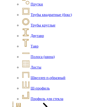
Прутки
Трубы квадратные (бокс)
Трубы круглые
Двутавр
Тавр
Полоса (шина)
Листы
Швеллер п-образный
Ш-профиль
Профиль для стекла