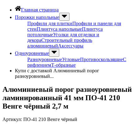
Главная страница
Порожки напольные
Профили для плитки
Профили и панели для
стен
Плинтуса напольные
Плинтуса
потолочные
Уголки для отделки и
декора
Строительный профиль
алюминиевый
Аксессуары
Одноуровневые
Разноуровневые
Угловые
Противоскользящие
С
рифлением
Т-образные
Купи с доставкой Алюминиевый порог
разноуровневый...
Алюминиевый порог разноуровневый
ламинированный 41 мм ПО-41 210
Венге чёрный 2,7 м
Артикул:
ПО-41 210 Венге чёрный