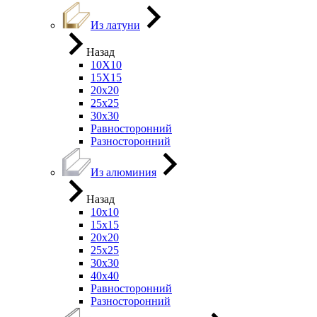
Из латуни
Назад
10Х10
15Х15
20х20
25х25
30х30
Равносторонний
Разносторонний
Из алюминия
Назад
10х10
15х15
20х20
25х25
30х30
40х40
Равносторонний
Разносторонний