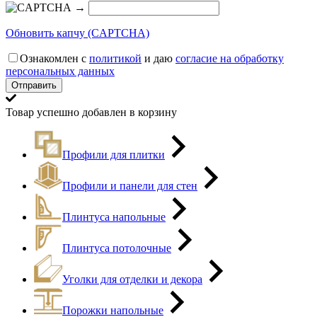
→
Обновить капчу (CAPTCHA)
Ознакомлен с
политикой
и даю
согласие на обработку
персональных данных
Товар успешно добавлен в корзину
Профили для плитки
Профили и панели для стен
Плинтуса напольные
Плинтуса потолочные
Уголки для отделки и декора
Порожки напольные