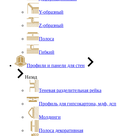
Y-образный
Z-образный
Полоса
Гибкий
Профили и панели для стен
Назад
Теневая разделительная рейка
Профиль для гипсокартона, мдф, дсп
Молдинги
Полоса декоративная