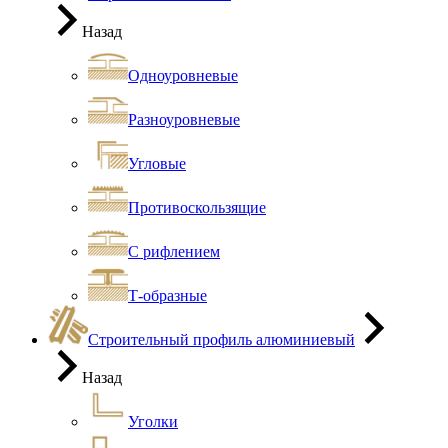
Назад
Одноуровневые
Разноуровневые
Угловые
Противоскользящие
С рифлением
Т-образные
Строительный профиль алюминиевый
Назад
Уголки