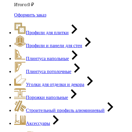
Итого:
0
₽
Оформить заказ
Профили для плитки
Профили и панели для стен
Плинтуса напольные
Плинтуса потолочные
Уголки для отделки и декора
Порожки напольные
Строительный профиль алюминиевый
Аксессуары