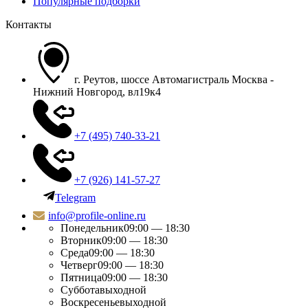
Популярные подборки
Контакты
г. Реутов, шоссе Автомагистраль Москва -
Нижний Новгород, вл19к4
+7 (495) 740-33-21
+7 (926) 141-57-27
Telegram
info@profile-online.ru
Понедельник
09:00 — 18:30
Вторник
09:00 — 18:30
Среда
09:00 — 18:30
Четверг
09:00 — 18:30
Пятница
09:00 — 18:30
Суббота
выходной
Воскресенье
выходной