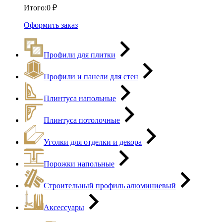
Итого:
0
₽
Оформить заказ
Профили для плитки
Профили и панели для стен
Плинтуса напольные
Плинтуса потолочные
Уголки для отделки и декора
Порожки напольные
Строительный профиль алюминиевый
Аксессуары