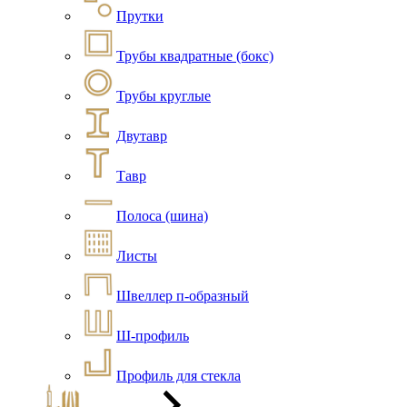
Прутки
Трубы квадратные (бокс)
Трубы круглые
Двутавр
Тавр
Полоса (шина)
Листы
Швеллер п-образный
Ш-профиль
Профиль для стекла