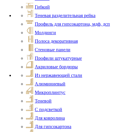
Гибкий
Теневая разделительная рейка
Профиль для гипсокартона, мдф, дсп
Молдинги
Полоса декоративная
Стеновые панели
Профили штукатурные
Акриловые бордюры
Из нержавеющей стали
Алюминиевый
Микроплинтус
Теневой
С подсветкой
Для ковролина
Для гипсокартона