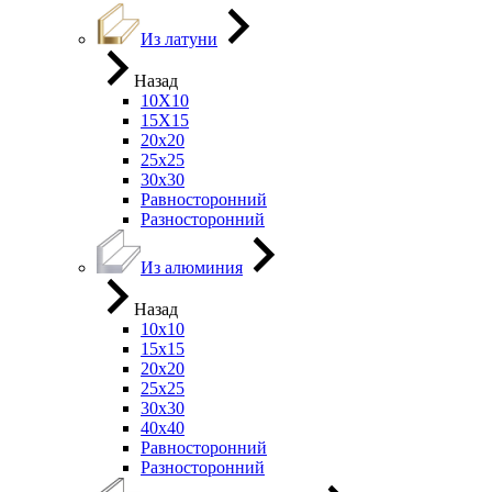
Из латуни
Назад
10Х10
15Х15
20х20
25х25
30х30
Равносторонний
Разносторонний
Из алюминия
Назад
10х10
15х15
20х20
25х25
30х30
40х40
Равносторонний
Разносторонний