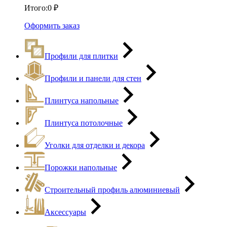
Итого:
0
₽
Оформить заказ
Профили для плитки
Профили и панели для стен
Плинтуса напольные
Плинтуса потолочные
Уголки для отделки и декора
Порожки напольные
Строительный профиль алюминиевый
Аксессуары