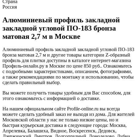
Страна
Россия
Алюминиевый профиль закладной
закладной угловой ПО-183 бронза
матовая 2,7 м в Москве
Алюминиевый профиль закладной закладной угловой ПО-183
бронза матовая 2,7 м и другие товары категории Z-образный
профиль для плитки доступны в каталоге интернет-магазина
Профиль-онлайн.ру в Москве по цене 850 руб.. Ознакомьтесь
с подробными характеристиками, описанием, фотографиями,
а также рекомендациями по монтажу и использованию, чтобы
сделать правильный выбор.
Вы можете получить товары удобным для Вас способом, для
этого ознакомьтесь с информацией о доставке.
На нашем официальном сайте Profile-online.ru вы всегда
можете сделать удобный заказ не выходя из дома. Для жителей
Московской области у нас не только низкие цены, но и
быстрая курьерская доставка в следующие города: Москва,
Апрелевка, Балашиха, Видное, Воскресенск, Дедовск,
Дзержинский, Дмитров, Долгопрудный, Домодедово, Дубна,