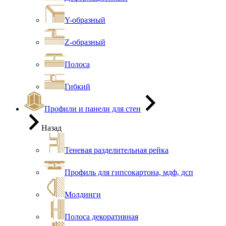
Y-образный
Z-образный
Полоса
Гибкий
Профили и панели для стен
Назад
Теневая разделительная рейка
Профиль для гипсокартона, мдф, дсп
Молдинги
Полоса декоративная