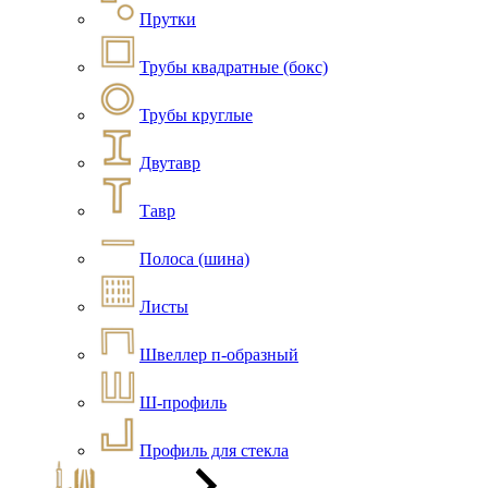
Прутки
Трубы квадратные (бокс)
Трубы круглые
Двутавр
Тавр
Полоса (шина)
Листы
Швеллер п-образный
Ш-профиль
Профиль для стекла