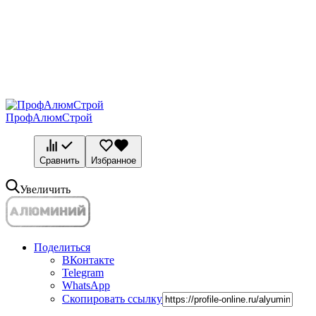
ПрофАлюмСтрой
Сравнить
Избранное
Увеличить
Поделиться
ВКонтакте
Telegram
WhatsApp
Скопировать ссылку