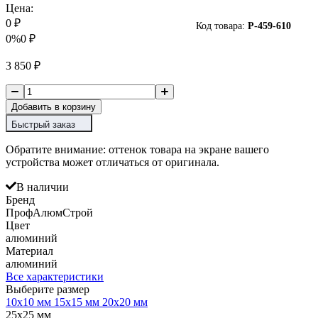
Цена:
0
₽
Код товара:
P-
459-610
0%
0
₽
3 850
₽
Добавить в корзину
Быстрый заказ
Обратите внимание: оттенок товара на экране вашего
устройства может отличаться от оригинала.
В наличии
Бренд
ПрофАлюмСтрой
Цвет
алюминий
Материал
алюминий
Все характеристики
Выберите размер
10х10 мм
15х15 мм
20х20 мм
25х25 мм