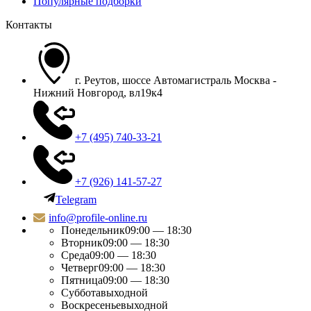
Популярные подборки
Контакты
г. Реутов, шоссе Автомагистраль Москва -
Нижний Новгород, вл19к4
+7 (495) 740-33-21
+7 (926) 141-57-27
Telegram
info@profile-online.ru
Понедельник
09:00 — 18:30
Вторник
09:00 — 18:30
Среда
09:00 — 18:30
Четверг
09:00 — 18:30
Пятница
09:00 — 18:30
Суббота
выходной
Воскресенье
выходной