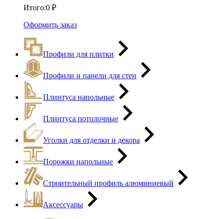
Итого:
0
₽
Оформить заказ
Профили для плитки
Профили и панели для стен
Плинтуса напольные
Плинтуса потолочные
Уголки для отделки и декора
Порожки напольные
Строительный профиль алюминиевый
Аксессуары