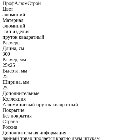
ПрофАлюмСтрой
Цвет
алюминий
Материал
алюминий
Тип изделия
пруток квадратный
Размеры
Длина, см
300
Размер, мм
25х25
Высота, мм
25
Ширина, мм
25
Дополнительные
Коллекция
Алюминиевый пруток квадратный
Покрытие
Без покрытия
Страна
Россия
Дополнительная информация
данный товар продается кратно двум штукам