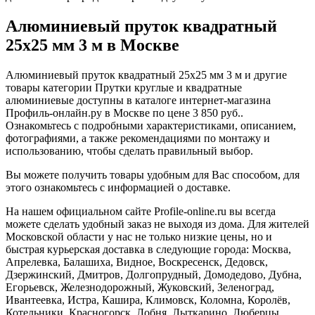
Алюминиевый пруток квадратный
25х25 мм 3 м в Москве
Алюминиевый пруток квадратный 25х25 мм 3 м и другие
товары категории Прутки круглые и квадратные
алюминиевые доступны в каталоге интернет-магазина
Профиль-онлайн.ру в Москве по цене 3 850 руб..
Ознакомьтесь с подробными характеристиками, описанием,
фотографиями, а также рекомендациями по монтажу и
использованию, чтобы сделать правильный выбор.
Вы можете получить товары удобным для Вас способом, для
этого ознакомьтесь с информацией о доставке.
На нашем официальном сайте Profile-online.ru вы всегда
можете сделать удобный заказ не выходя из дома. Для жителей
Московской области у нас не только низкие цены, но и
быстрая курьерская доставка в следующие города: Москва,
Апрелевка, Балашиха, Видное, Воскресенск, Дедовск,
Дзержинский, Дмитров, Долгопрудный, Домодедово, Дубна,
Егорьевск, Железнодорожный, Жуковский, Зеленоград,
Ивантеевка, Истра, Кашира, Климовск, Коломна, Королёв,
Котельники, Красногорск, Лобня, Лыткарино, Люберцы,