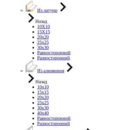
Из латуни
Назад
10Х10
15Х15
20х20
25х25
30х30
Равносторонний
Разносторонний
Из алюминия
Назад
10х10
15х15
20х20
25х25
30х30
40х40
Равносторонний
Разносторонний