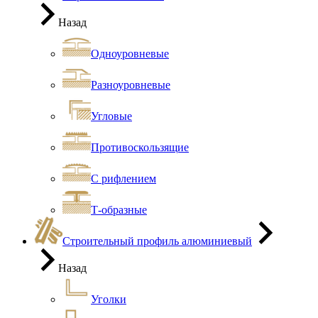
Назад
Одноуровневые
Разноуровневые
Угловые
Противоскользящие
С рифлением
Т-образные
Строительный профиль алюминиевый
Назад
Уголки