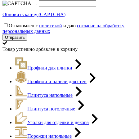
→
Обновить капчу (CAPTCHA)
Ознакомлен с
политикой
и даю
согласие на обработку
персональных данных
Товар успешно добавлен в корзину
Профили для плитки
Профили и панели для стен
Плинтуса напольные
Плинтуса потолочные
Уголки для отделки и декора
Порожки напольные