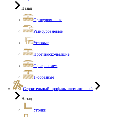
Назад
Одноуровневые
Разноуровневые
Угловые
Противоскользящие
С рифлением
Т-образные
Строительный профиль алюминиевый
Назад
Уголки