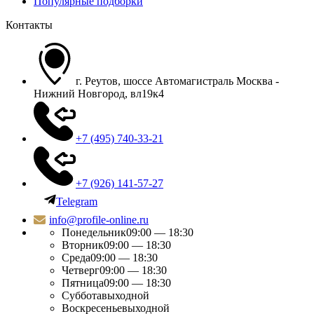
Популярные подборки
Контакты
г. Реутов, шоссе Автомагистраль Москва -
Нижний Новгород, вл19к4
+7 (495) 740-33-21
+7 (926) 141-57-27
Telegram
info@profile-online.ru
Понедельник
09:00 — 18:30
Вторник
09:00 — 18:30
Среда
09:00 — 18:30
Четверг
09:00 — 18:30
Пятница
09:00 — 18:30
Суббота
выходной
Воскресенье
выходной