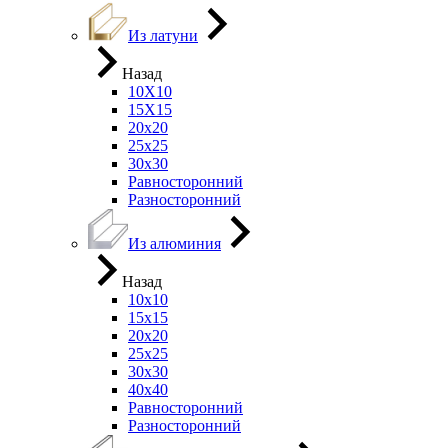
Из латуни
Назад
10Х10
15Х15
20х20
25х25
30х30
Равносторонний
Разносторонний
Из алюминия
Назад
10х10
15х15
20х20
25х25
30х30
40х40
Равносторонний
Разносторонний