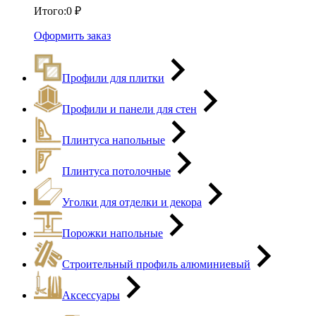
Итого:
0
₽
Оформить заказ
Профили для плитки
Профили и панели для стен
Плинтуса напольные
Плинтуса потолочные
Уголки для отделки и декора
Порожки напольные
Строительный профиль алюминиевый
Аксессуары