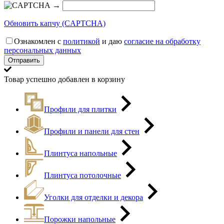
→
Обновить капчу (CAPTCHA)
Ознакомлен с
политикой
и даю
согласие на обработку
персональных данных
Товар успешно добавлен в корзину
Профили для плитки
Профили и панели для стен
Плинтуса напольные
Плинтуса потолочные
Уголки для отделки и декора
Порожки напольные