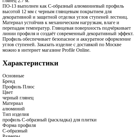
глянец 2.7 м.
ПО-13 выполнен как С-образный алюминиевый профиль
высотой 12 мм с черным глянцевым покрытием для
декоративной и защитной отделки углов ступеней лестниц.
Материал устойчив к механическим нагрузкам, влаге и
перепадам температур. Глянцевая поверхность подчёркивает
линии профиля и создаёт современный декоративный эффект.
Профиль обеспечивает безопасное и аккуратное оформление
углов ступеней. Заказать изделие с доставкой по Москве
можно в интернет магазине Profile Online.
Характеристики
Основные
Бренд
Профиль Плюс
Цвет
черный глянец
Материал
алюминий
Тип изделия
профиль С-образный (раскладка) для плитки
Форма профиля
С-образный
Размеры