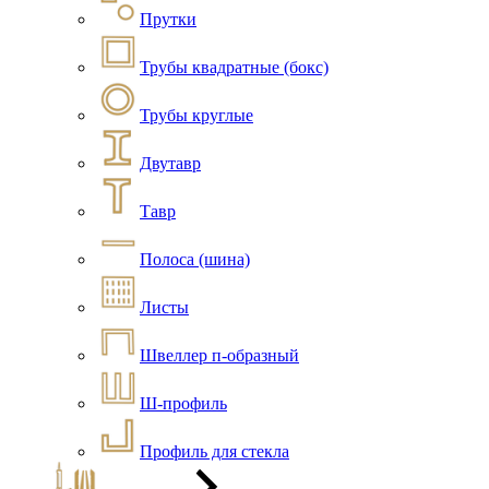
Прутки
Трубы квадратные (бокс)
Трубы круглые
Двутавр
Тавр
Полоса (шина)
Листы
Швеллер п-образный
Ш-профиль
Профиль для стекла