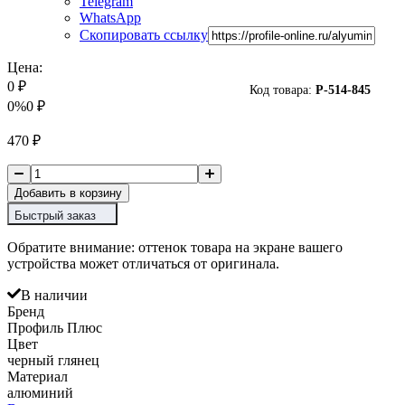
Telegram
WhatsApp
Скопировать ссылку
Цена:
0
₽
Код товара:
P-
514-845
0%
0
₽
470
₽
Добавить в корзину
Быстрый заказ
Обратите внимание: оттенок товара на экране вашего
устройства может отличаться от оригинала.
В наличии
Бренд
Профиль Плюс
Цвет
черный глянец
Материал
алюминий