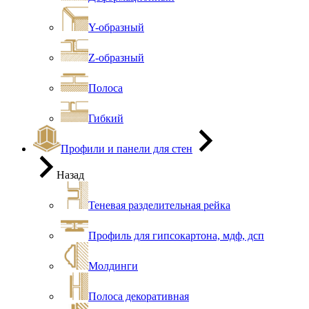
Y-образный
Z-образный
Полоса
Гибкий
Профили и панели для стен
Назад
Теневая разделительная рейка
Профиль для гипсокартона, мдф, дсп
Молдинги
Полоса декоративная