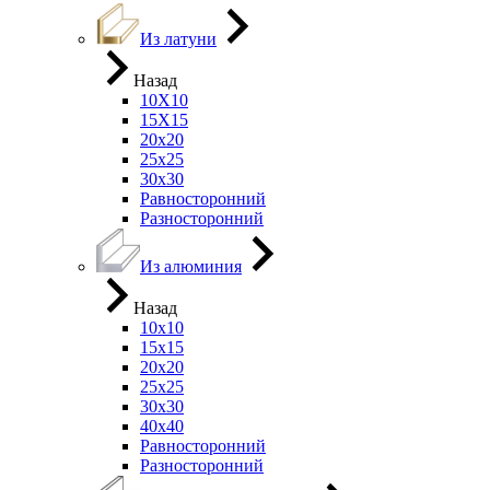
Из латуни
Назад
10Х10
15Х15
20х20
25х25
30х30
Равносторонний
Разносторонний
Из алюминия
Назад
10х10
15х15
20х20
25х25
30х30
40х40
Равносторонний
Разносторонний