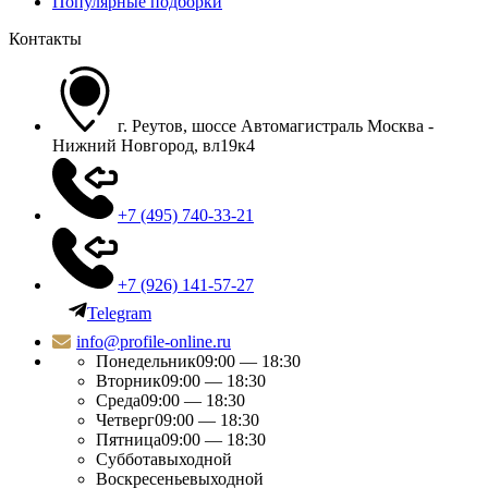
Популярные подборки
Контакты
г. Реутов, шоссе Автомагистраль Москва -
Нижний Новгород, вл19к4
+7 (495) 740-33-21
+7 (926) 141-57-27
Telegram
info@profile-online.ru
Понедельник
09:00 — 18:30
Вторник
09:00 — 18:30
Среда
09:00 — 18:30
Четверг
09:00 — 18:30
Пятница
09:00 — 18:30
Суббота
выходной
Воскресенье
выходной