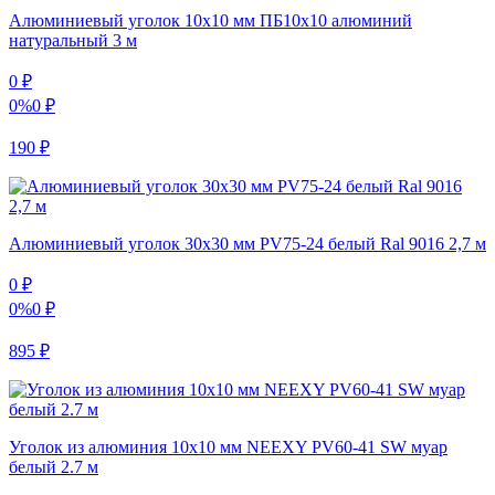
Алюминиевый уголок 10х10 мм ПБ10х10 алюминий
натуральный 3 м
0
₽
0%
0
₽
190
₽
Алюминиевый уголок 30х30 мм PV75-24 белый Ral 9016 2,7 м
0
₽
0%
0
₽
895
₽
Уголок из алюминия 10х10 мм NEEXY PV60-41 SW муар
белый 2.7 м