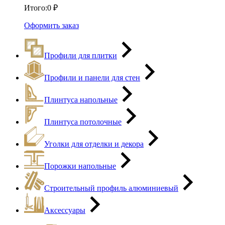
Итого:
0
₽
Оформить заказ
Профили для плитки
Профили и панели для стен
Плинтуса напольные
Плинтуса потолочные
Уголки для отделки и декора
Порожки напольные
Строительный профиль алюминиевый
Аксессуары