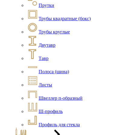
Прутки
Трубы квадратные (бокс)
Трубы круглые
Двутавр
Тавр
Полоса (шина)
Листы
Швеллер п-образный
Ш-профиль
Профиль для стекла