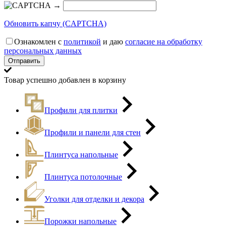
→
Обновить капчу (CAPTCHA)
Ознакомлен с
политикой
и даю
согласие на обработку
персональных данных
Товар успешно добавлен в корзину
Профили для плитки
Профили и панели для стен
Плинтуса напольные
Плинтуса потолочные
Уголки для отделки и декора
Порожки напольные