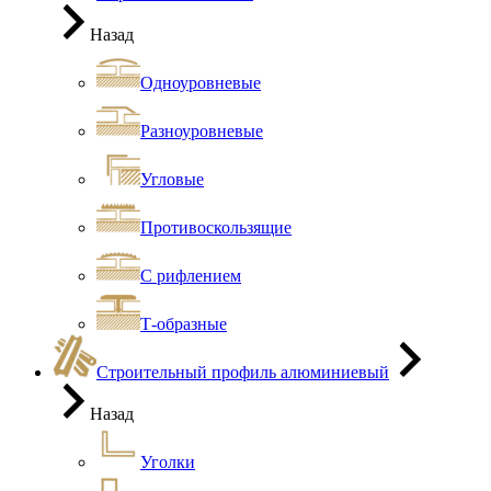
Назад
Одноуровневые
Разноуровневые
Угловые
Противоскользящие
С рифлением
Т-образные
Строительный профиль алюминиевый
Назад
Уголки