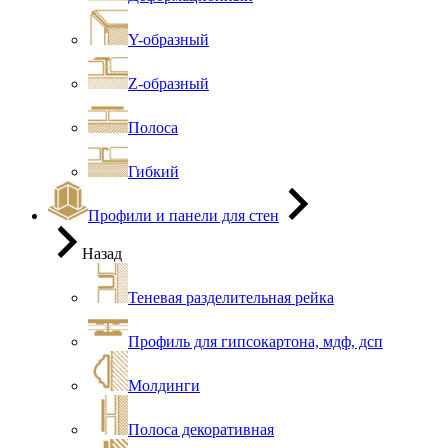
Y-образный
Z-образный
Полоса
Гибкий
Профили и панели для стен
Назад
Теневая разделительная рейка
Профиль для гипсокартона, мдф, дсп
Молдинги
Полоса декоративная