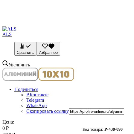
ALS
Сравнить
Избранное
Увеличить
Поделиться
ВКонтакте
Telegram
WhatsApp
Скопировать ссылку
Цена:
0
₽
Код товара:
P-
438-090