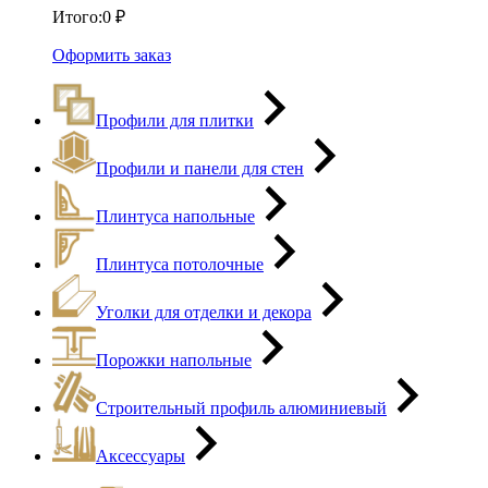
Итого:
0
₽
Оформить заказ
Профили для плитки
Профили и панели для стен
Плинтуса напольные
Плинтуса потолочные
Уголки для отделки и декора
Порожки напольные
Строительный профиль алюминиевый
Аксессуары