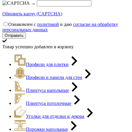
→
Обновить капчу (CAPTCHA)
Ознакомлен с
политикой
и даю
согласие на обработку
персональных данных
Товар успешно добавлен в корзину
Профили для плитки
Профили и панели для стен
Плинтуса напольные
Плинтуса потолочные
Уголки для отделки и декора
Порожки напольные