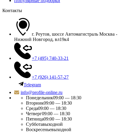
Популярные подборки
Контакты
г. Реутов, шоссе Автомагистраль Москва -
Нижний Новгород, вл19к4
+7 (495) 740-33-21
+7 (926) 141-57-27
Telegram
info@profile-online.ru
Понедельник
09:00 — 18:30
Вторник
09:00 — 18:30
Среда
09:00 — 18:30
Четверг
09:00 — 18:30
Пятница
09:00 — 18:30
Суббота
выходной
Воскресенье
выходной