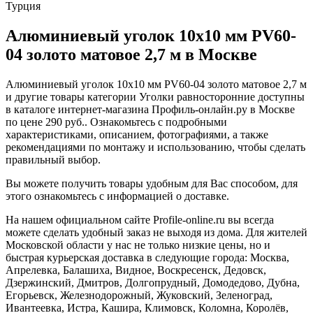
Турция
Алюминиевый уголок 10х10 мм PV60-
04 золото матовое 2,7 м в Москве
Алюминиевый уголок 10х10 мм PV60-04 золото матовое 2,7 м
и другие товары категории Уголки равносторонние доступны
в каталоге интернет-магазина Профиль-онлайн.ру в Москве
по цене 290 руб.. Ознакомьтесь с подробными
характеристиками, описанием, фотографиями, а также
рекомендациями по монтажу и использованию, чтобы сделать
правильный выбор.
Вы можете получить товары удобным для Вас способом, для
этого ознакомьтесь с информацией о доставке.
На нашем официальном сайте Profile-online.ru вы всегда
можете сделать удобный заказ не выходя из дома. Для жителей
Московской области у нас не только низкие цены, но и
быстрая курьерская доставка в следующие города: Москва,
Апрелевка, Балашиха, Видное, Воскресенск, Дедовск,
Дзержинский, Дмитров, Долгопрудный, Домодедово, Дубна,
Егорьевск, Железнодорожный, Жуковский, Зеленоград,
Ивантеевка, Истра, Кашира, Климовск, Коломна, Королёв,