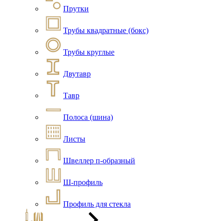
Прутки
Трубы квадратные (бокс)
Трубы круглые
Двутавр
Тавр
Полоса (шина)
Листы
Швеллер п-образный
Ш-профиль
Профиль для стекла