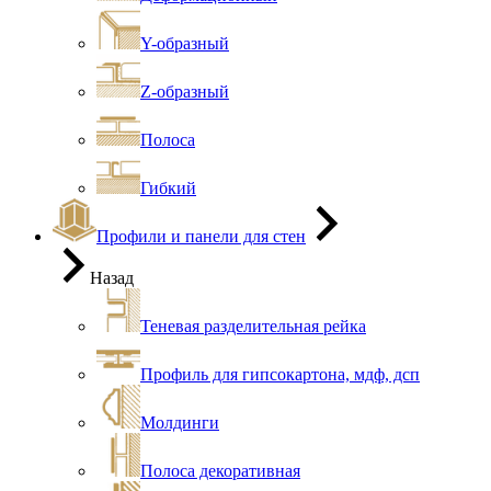
Y-образный
Z-образный
Полоса
Гибкий
Профили и панели для стен
Назад
Теневая разделительная рейка
Профиль для гипсокартона, мдф, дсп
Молдинги
Полоса декоративная