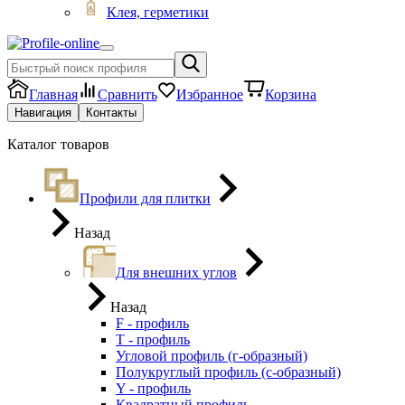
Клея, герметики
Главная
Сравнить
Избранное
Корзина
Навигация
Контакты
Каталог товаров
Профили для плитки
Назад
Для внешних углов
Назад
F - профиль
Т - профиль
Угловой профиль (г-образный)
Полукруглый профиль (с-образный)
Y - профиль
Квадратный профиль