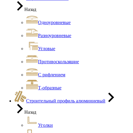
Назад
Одноуровневые
Разноуровневые
Угловые
Противоскользящие
С рифлением
Т-образные
Строительный профиль алюминиевый
Назад
Уголки