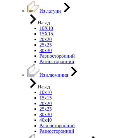
Из латуни
Назад
10Х10
15Х15
20х20
25х25
30х30
Равносторонний
Разносторонний
Из алюминия
Назад
10х10
15х15
20х20
25х25
30х30
40х40
Равносторонний
Разносторонний