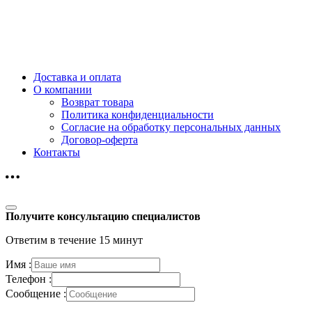
Доставка и оплата
О компании
Возврат товара
Политика конфиденциальности
Согласие на обработку персональных данных
Договор-оферта
Контакты
Получите консультацию специалистов
Ответим в течение 15 минут
Имя :
Телефон :
Сообщение :