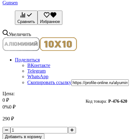
Gunsen
Сравнить
Избранное
Увеличить
Поделиться
ВКонтакте
Telegram
WhatsApp
Скопировать ссылку
Цена:
0
₽
Код товара:
P-
476-620
0%
0
₽
290
₽
Добавить в корзину