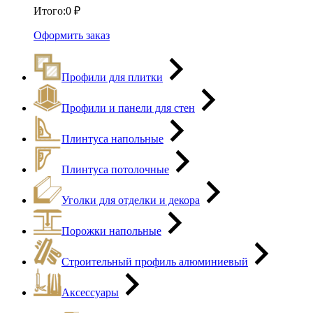
Итого:
0
₽
Оформить заказ
Профили для плитки
Профили и панели для стен
Плинтуса напольные
Плинтуса потолочные
Уголки для отделки и декора
Порожки напольные
Строительный профиль алюминиевый
Аксессуары