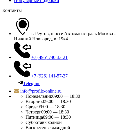
Популярные подборки
Контакты
г. Реутов, шоссе Автомагистраль Москва -
Нижний Новгород, вл19к4
+7 (495) 740-33-21
+7 (926) 141-57-27
Telegram
info@profile-online.ru
Понедельник
09:00 — 18:30
Вторник
09:00 — 18:30
Среда
09:00 — 18:30
Четверг
09:00 — 18:30
Пятница
09:00 — 18:30
Суббота
выходной
Воскресенье
выходной