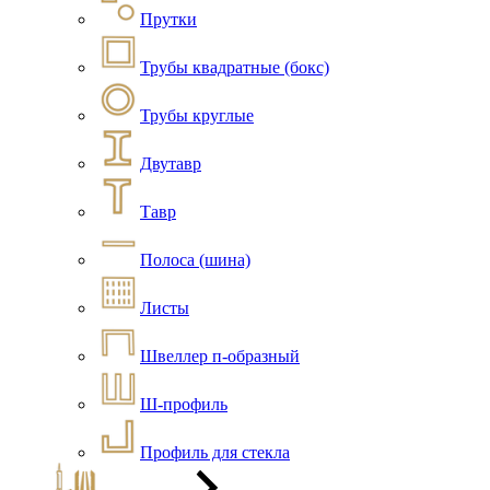
Прутки
Трубы квадратные (бокс)
Трубы круглые
Двутавр
Тавр
Полоса (шина)
Листы
Швеллер п-образный
Ш-профиль
Профиль для стекла