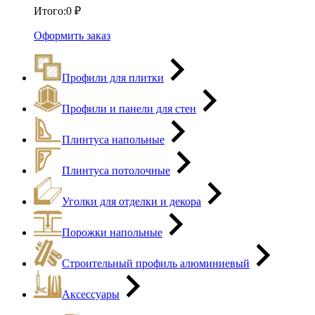
Итого:
0
₽
Оформить заказ
Профили для плитки
Профили и панели для стен
Плинтуса напольные
Плинтуса потолочные
Уголки для отделки и декора
Порожки напольные
Строительный профиль алюминиевый
Аксессуары