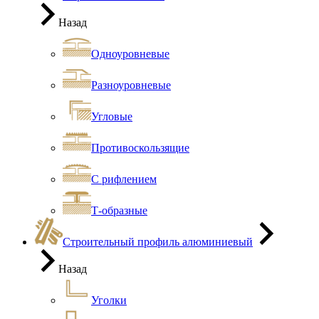
Назад
Одноуровневые
Разноуровневые
Угловые
Противоскользящие
С рифлением
Т-образные
Строительный профиль алюминиевый
Назад
Уголки