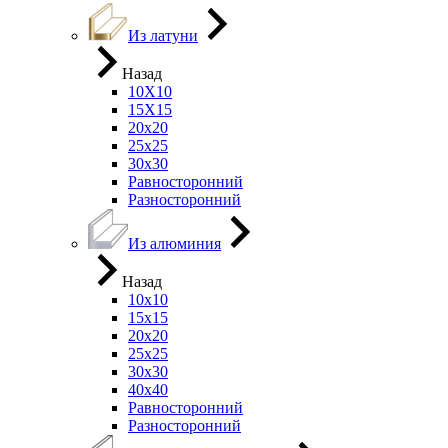
Из латуни
Назад
10Х10
15Х15
20х20
25х25
30х30
Равносторонний
Разносторонний
Из алюминия
Назад
10х10
15х15
20х20
25х25
30х30
40х40
Равносторонний
Разносторонний