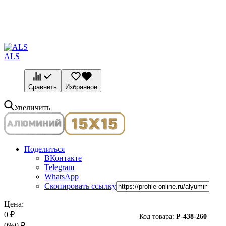
ALS
Сравнить
Избранное
Увеличить
Поделиться
ВКонтакте
Telegram
WhatsApp
Скопировать ссылку
Цена:
0
₽
Код товара:
P-
438-260
0%
0
₽