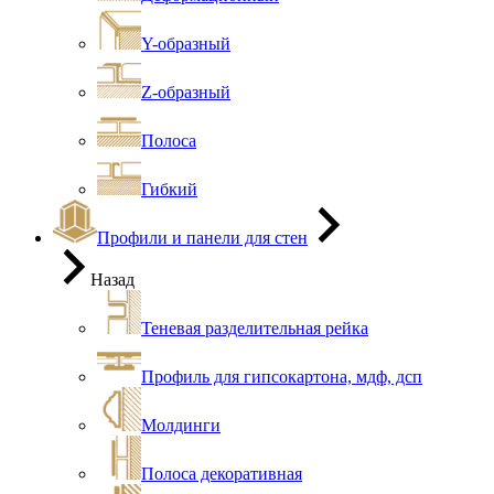
Y-образный
Z-образный
Полоса
Гибкий
Профили и панели для стен
Назад
Теневая разделительная рейка
Профиль для гипсокартона, мдф, дсп
Молдинги
Полоса декоративная