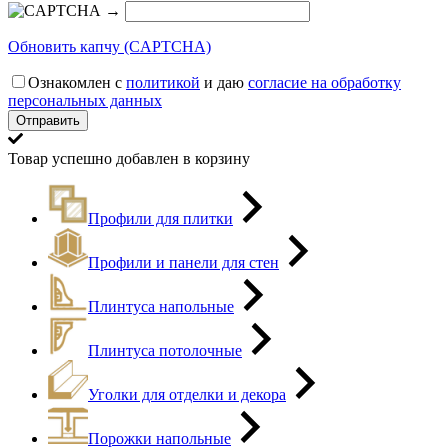
→
Обновить капчу (CAPTCHA)
Ознакомлен с
политикой
и даю
согласие на обработку
персональных данных
Товар успешно добавлен в корзину
Профили для плитки
Профили и панели для стен
Плинтуса напольные
Плинтуса потолочные
Уголки для отделки и декора
Порожки напольные