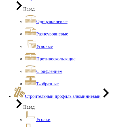
Назад
Одноуровневые
Разноуровневые
Угловые
Противоскользящие
С рифлением
Т-образные
Строительный профиль алюминиевый
Назад
Уголки