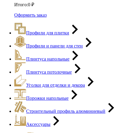
Итого:
0
₽
Оформить заказ
Профили для плитки
Профили и панели для стен
Плинтуса напольные
Плинтуса потолочные
Уголки для отделки и декора
Порожки напольные
Строительный профиль алюминиевый
Аксессуары