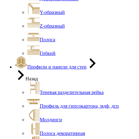
Y-образный
Z-образный
Полоса
Гибкий
Профили и панели для стен
Назад
Теневая разделительная рейка
Профиль для гипсокартона, мдф, дсп
Молдинги
Полоса декоративная