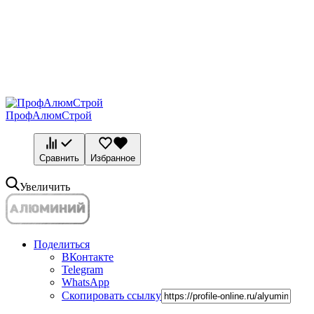
ПрофАлюмСтрой
Сравнить
Избранное
Увеличить
Поделиться
ВКонтакте
Telegram
WhatsApp
Скопировать ссылку