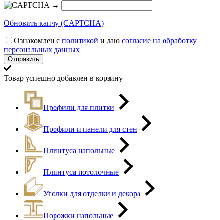
→
Обновить капчу (CAPTCHA)
Ознакомлен с
политикой
и даю
согласие на обработку
персональных данных
Товар успешно добавлен в корзину
Профили для плитки
Профили и панели для стен
Плинтуса напольные
Плинтуса потолочные
Уголки для отделки и декора
Порожки напольные