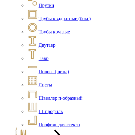
Прутки
Трубы квадратные (бокс)
Трубы круглые
Двутавр
Тавр
Полоса (шина)
Листы
Швеллер п-образный
Ш-профиль
Профиль для стекла