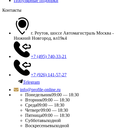
Популярные подборки
Контакты
г. Реутов, шоссе Автомагистраль Москва -
Нижний Новгород, вл19к4
+7 (495) 740-33-21
+7 (926) 141-57-27
Telegram
info@profile-online.ru
Понедельник
09:00 — 18:30
Вторник
09:00 — 18:30
Среда
09:00 — 18:30
Четверг
09:00 — 18:30
Пятница
09:00 — 18:30
Суббота
выходной
Воскресенье
выходной