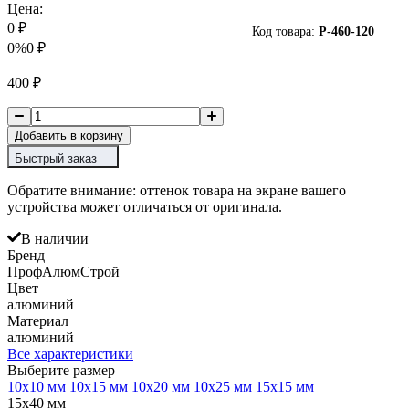
Цена:
0
₽
Код товара:
P-
460-120
0%
0
₽
400
₽
Добавить в корзину
Быстрый заказ
Обратите внимание: оттенок товара на экране вашего
устройства может отличаться от оригинала.
В наличии
Бренд
ПрофАлюмСтрой
Цвет
алюминий
Материал
алюминий
Все характеристики
Выберите размер
10х10 мм
10х15 мм
10х20 мм
10х25 мм
15х15 мм
15х40 мм