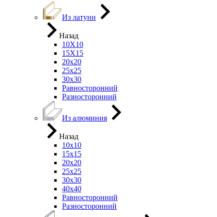
Из латуни
Назад
10Х10
15Х15
20х20
25х25
30х30
Равносторонний
Разносторонний
Из алюминия
Назад
10х10
15х15
20х20
25х25
30х30
40х40
Равносторонний
Разносторонний