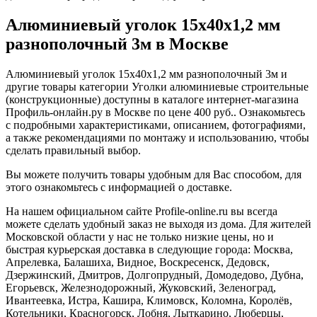
Алюминиевый уголок 15х40х1,2 мм
разнополочный 3м в Москве
Алюминиевый уголок 15х40х1,2 мм разнополочный 3м и
другие товары категории Уголки алюминиевые строительные
(конструкционные) доступны в каталоге интернет-магазина
Профиль-онлайн.ру в Москве по цене 400 руб.. Ознакомьтесь
с подробными характеристиками, описанием, фотографиями,
а также рекомендациями по монтажу и использованию, чтобы
сделать правильный выбор.
Вы можете получить товары удобным для Вас способом, для
этого ознакомьтесь с информацией о доставке.
На нашем официальном сайте Profile-online.ru вы всегда
можете сделать удобный заказ не выходя из дома. Для жителей
Московской области у нас не только низкие цены, но и
быстрая курьерская доставка в следующие города: Москва,
Апрелевка, Балашиха, Видное, Воскресенск, Дедовск,
Дзержинский, Дмитров, Долгопрудный, Домодедово, Дубна,
Егорьевск, Железнодорожный, Жуковский, Зеленоград,
Ивантеевка, Истра, Кашира, Климовск, Коломна, Королёв,
Котельники, Красногорск, Лобня, Лыткарино, Люберцы,