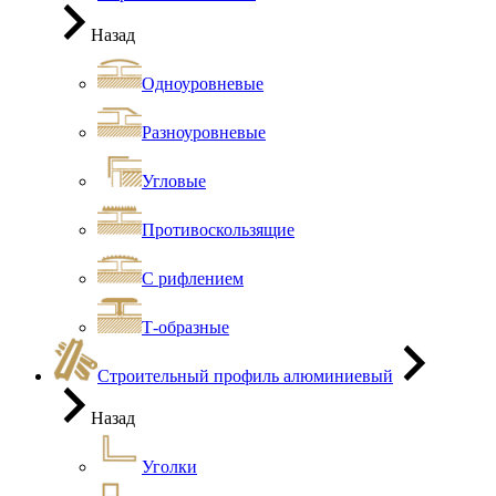
Назад
Одноуровневые
Разноуровневые
Угловые
Противоскользящие
С рифлением
Т-образные
Строительный профиль алюминиевый
Назад
Уголки