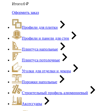
Итого:
0
₽
Оформить заказ
Профили для плитки
Профили и панели для стен
Плинтуса напольные
Плинтуса потолочные
Уголки для отделки и декора
Порожки напольные
Строительный профиль алюминиевый
Аксессуары