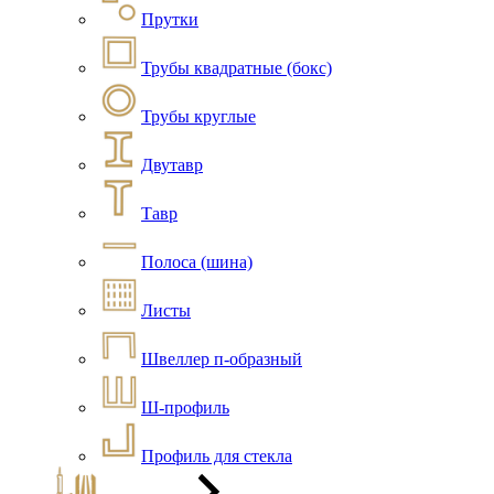
Прутки
Трубы квадратные (бокс)
Трубы круглые
Двутавр
Тавр
Полоса (шина)
Листы
Швеллер п-образный
Ш-профиль
Профиль для стекла