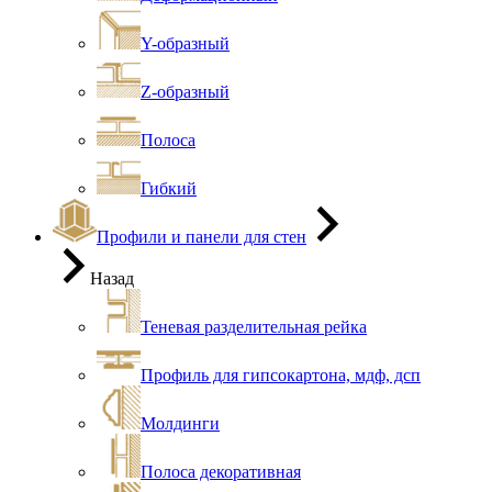
Y-образный
Z-образный
Полоса
Гибкий
Профили и панели для стен
Назад
Теневая разделительная рейка
Профиль для гипсокартона, мдф, дсп
Молдинги
Полоса декоративная