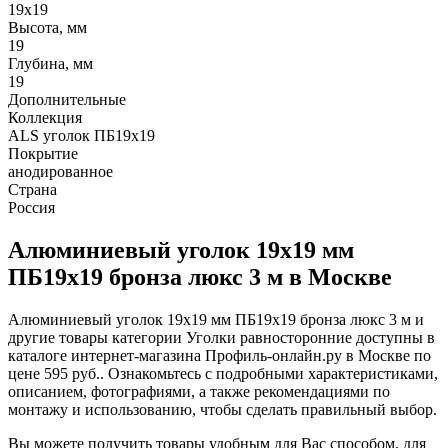
19х19
Высота, мм
19
Глубина, мм
19
Дополнительные
Коллекция
ALS уголок ПБ19х19
Покрытие
анодированное
Страна
Россия
Алюминиевый уголок 19х19 мм
ПБ19х19 бронза люкс 3 м в Москве
Алюминиевый уголок 19х19 мм ПБ19х19 бронза люкс 3 м и
другие товары категории Уголки равносторонние доступны в
каталоге интернет-магазина Профиль-онлайн.ру в Москве по
цене 595 руб.. Ознакомьтесь с подробными характеристиками,
описанием, фотографиями, а также рекомендациями по
монтажу и использованию, чтобы сделать правильный выбор.
Вы можете получить товары удобным для Вас способом, для