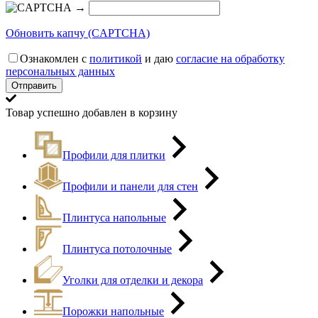
→
Обновить капчу (CAPTCHA)
Ознакомлен с
политикой
и даю
согласие на обработку
персональных данных
Товар успешно добавлен в корзину
Профили для плитки
Профили и панели для стен
Плинтуса напольные
Плинтуса потолочные
Уголки для отделки и декора
Порожки напольные