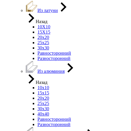
Из латуни
Назад
10Х10
15Х15
20х20
25х25
30х30
Равносторонний
Разносторонний
Из алюминия
Назад
10х10
15х15
20х20
25х25
30х30
40х40
Равносторонний
Разносторонний