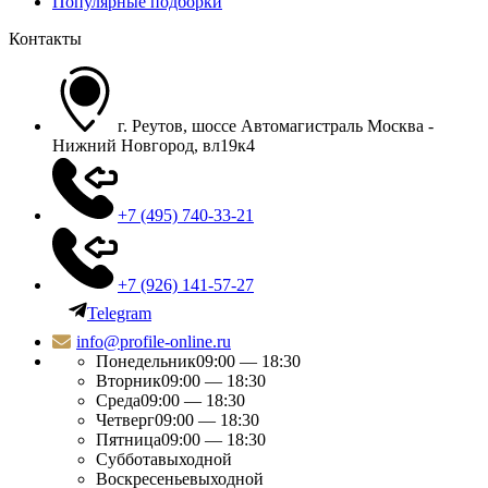
Популярные подборки
Контакты
г. Реутов, шоссе Автомагистраль Москва -
Нижний Новгород, вл19к4
+7 (495) 740-33-21
+7 (926) 141-57-27
Telegram
info@profile-online.ru
Понедельник
09:00 — 18:30
Вторник
09:00 — 18:30
Среда
09:00 — 18:30
Четверг
09:00 — 18:30
Пятница
09:00 — 18:30
Суббота
выходной
Воскресенье
выходной