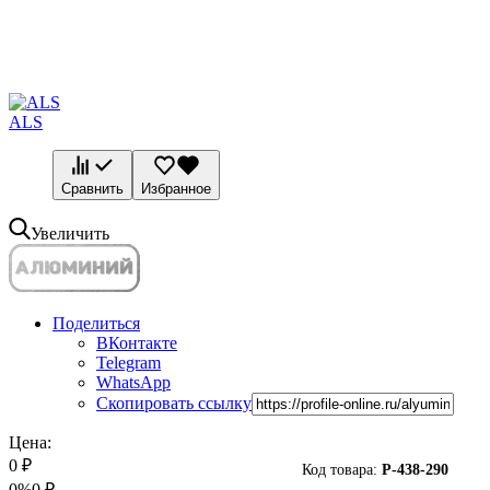
ALS
Сравнить
Избранное
Увеличить
Поделиться
ВКонтакте
Telegram
WhatsApp
Скопировать ссылку
Цена:
0
₽
Код товара:
P-
438-290
0%
0
₽