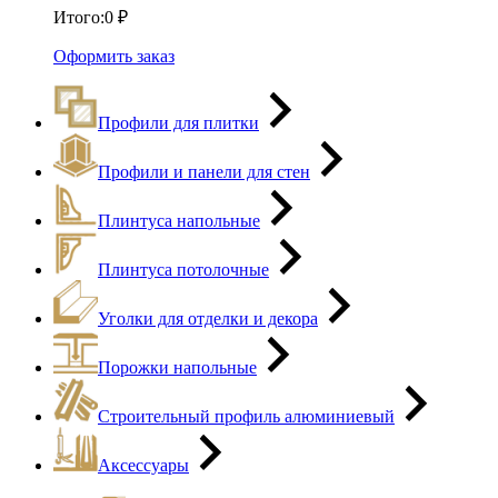
Итого:
0
₽
Оформить заказ
Профили для плитки
Профили и панели для стен
Плинтуса напольные
Плинтуса потолочные
Уголки для отделки и декора
Порожки напольные
Строительный профиль алюминиевый
Аксессуары