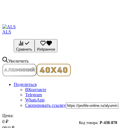
ALS
Сравнить
Избранное
Увеличить
Поделиться
ВКонтакте
Telegram
WhatsApp
Скопировать ссылку
Цена:
0
₽
Код товара:
P-
438-870
0%
0
₽