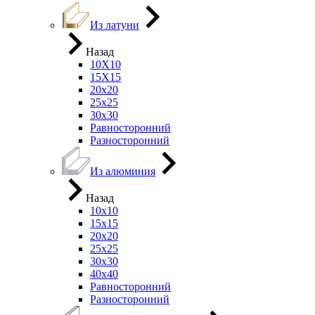
Из латуни
Назад
10Х10
15Х15
20х20
25х25
30х30
Равносторонний
Разносторонний
Из алюминия
Назад
10х10
15х15
20х20
25х25
30х30
40х40
Равносторонний
Разносторонний