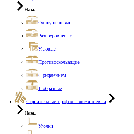
Назад
Одноуровневые
Разноуровневые
Угловые
Противоскользящие
С рифлением
Т-образные
Строительный профиль алюминиевый
Назад
Уголки