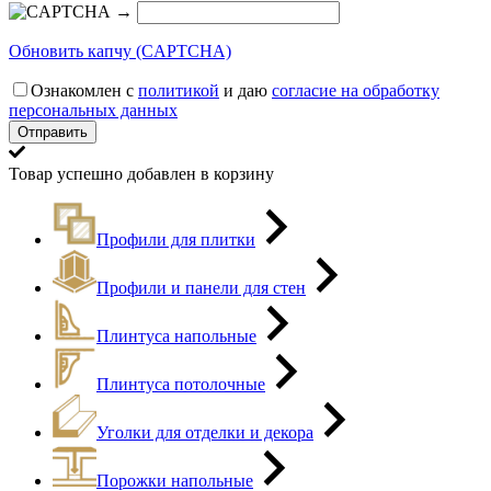
→
Обновить капчу (CAPTCHA)
Ознакомлен с
политикой
и даю
согласие на обработку
персональных данных
Товар успешно добавлен в корзину
Профили для плитки
Профили и панели для стен
Плинтуса напольные
Плинтуса потолочные
Уголки для отделки и декора
Порожки напольные