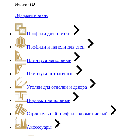
Итого:
0
₽
Оформить заказ
Профили для плитки
Профили и панели для стен
Плинтуса напольные
Плинтуса потолочные
Уголки для отделки и декора
Порожки напольные
Строительный профиль алюминиевый
Аксессуары