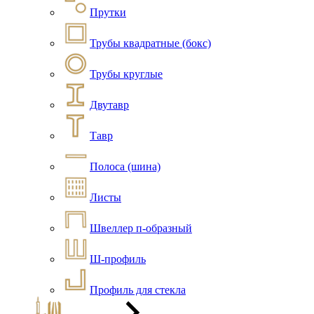
Прутки
Трубы квадратные (бокс)
Трубы круглые
Двутавр
Тавр
Полоса (шина)
Листы
Швеллер п-образный
Ш-профиль
Профиль для стекла