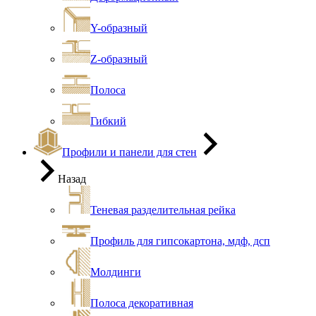
Y-образный
Z-образный
Полоса
Гибкий
Профили и панели для стен
Назад
Теневая разделительная рейка
Профиль для гипсокартона, мдф, дсп
Молдинги
Полоса декоративная