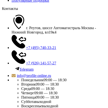
Популярные подборки
Контакты
г. Реутов, шоссе Автомагистраль Москва -
Нижний Новгород, вл19к4
+7 (495) 740-33-21
+7 (926) 141-57-27
Telegram
info@profile-online.ru
Понедельник
09:00 — 18:30
Вторник
09:00 — 18:30
Среда
09:00 — 18:30
Четверг
09:00 — 18:30
Пятница
09:00 — 18:30
Суббота
выходной
Воскресенье
выходной