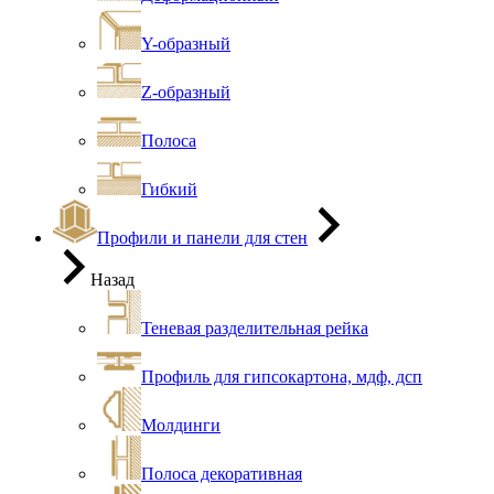
Y-образный
Z-образный
Полоса
Гибкий
Профили и панели для стен
Назад
Теневая разделительная рейка
Профиль для гипсокартона, мдф, дсп
Молдинги
Полоса декоративная