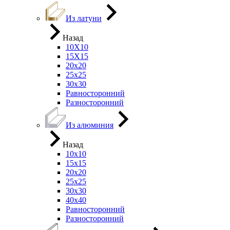
Из латуни
Назад
10Х10
15Х15
20х20
25х25
30х30
Равносторонний
Разносторонний
Из алюминия
Назад
10х10
15х15
20х20
25х25
30х30
40х40
Равносторонний
Разносторонний