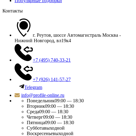
Популярные подборки
Контакты
г. Реутов, шоссе Автомагистраль Москва -
Нижний Новгород, вл19к4
+7 (495) 740-33-21
+7 (926) 141-57-27
Telegram
info@profile-online.ru
Понедельник
09:00 — 18:30
Вторник
09:00 — 18:30
Среда
09:00 — 18:30
Четверг
09:00 — 18:30
Пятница
09:00 — 18:30
Суббота
выходной
Воскресенье
выходной