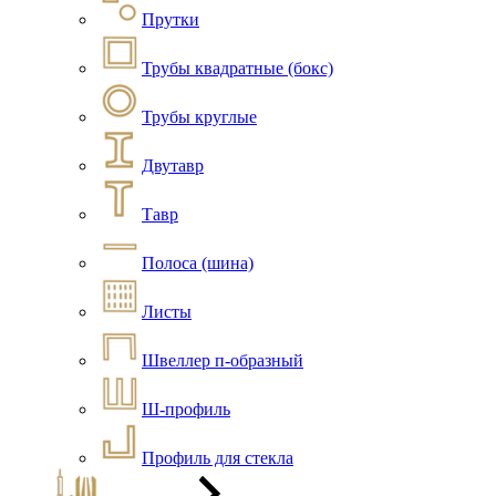
Прутки
Трубы квадратные (бокс)
Трубы круглые
Двутавр
Тавр
Полоса (шина)
Листы
Швеллер п-образный
Ш-профиль
Профиль для стекла