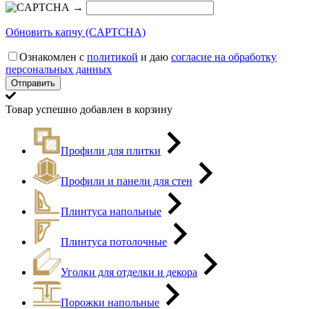
→
Обновить капчу (CAPTCHA)
Ознакомлен с
политикой
и даю
согласие на обработку
персональных данных
Товар успешно добавлен в корзину
Профили для плитки
Профили и панели для стен
Плинтуса напольные
Плинтуса потолочные
Уголки для отделки и декора
Порожки напольные