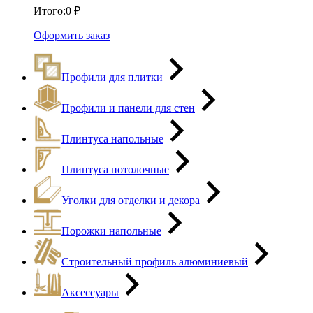
Итого:
0
₽
Оформить заказ
Профили для плитки
Профили и панели для стен
Плинтуса напольные
Плинтуса потолочные
Уголки для отделки и декора
Порожки напольные
Строительный профиль алюминиевый
Аксессуары