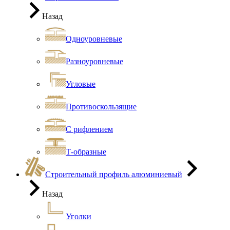
Назад
Одноуровневые
Разноуровневые
Угловые
Противоскользящие
С рифлением
Т-образные
Строительный профиль алюминиевый
Назад
Уголки