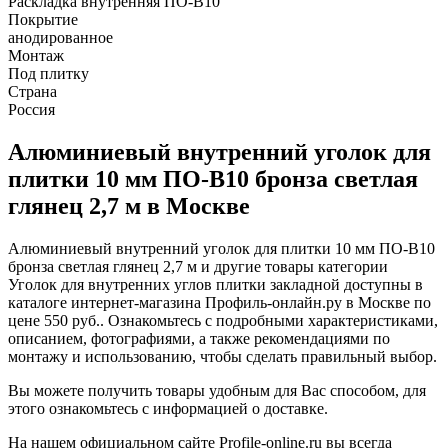
Раскладка внутренняя ПО-В10
Покрытие
анодированное
Монтаж
Под плитку
Страна
Россия
Алюминиевый внутренний уголок для
плитки 10 мм ПО-В10 бронза светлая
глянец 2,7 м в Москве
Алюминиевый внутренний уголок для плитки 10 мм ПО-В10
бронза светлая глянец 2,7 м и другие товары категории
Уголок для внутренних углов плитки закладной доступны в
каталоге интернет-магазина Профиль-онлайн.ру в Москве по
цене 550 руб.. Ознакомьтесь с подробными характеристиками,
описанием, фотографиями, а также рекомендациями по
монтажу и использованию, чтобы сделать правильный выбор.
Вы можете получить товары удобным для Вас способом, для
этого ознакомьтесь с информацией о доставке.
На нашем официальном сайте Profile-online.ru вы всегда