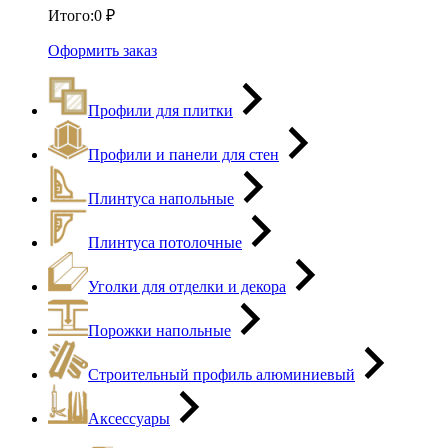
Итого:
0
₽
Оформить заказ
Профили для плитки
Профили и панели для стен
Плинтуса напольные
Плинтуса потолочные
Уголки для отделки и декора
Порожки напольные
Строительный профиль алюминиевый
Аксессуары