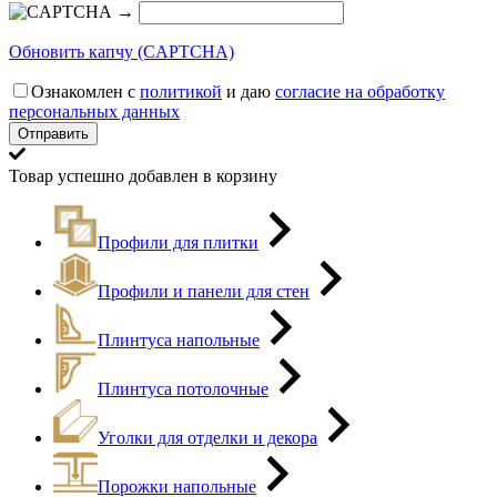
→
Обновить капчу (CAPTCHA)
Ознакомлен с
политикой
и даю
согласие на обработку
персональных данных
Товар успешно добавлен в корзину
Профили для плитки
Профили и панели для стен
Плинтуса напольные
Плинтуса потолочные
Уголки для отделки и декора
Порожки напольные