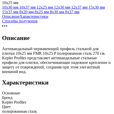
10х25 мм
10х30 мм
10х37 мм
12х25 мм
12х30 мм
12х37 мм
15х30 мм
15х37 мм
8х20 мм
8х25 мм
8х30 мм
8х37 мм
Описание
Характеристики
Способы получения
Описание
Антивандальный нержавеющий профиль стальной для
плитки 10х25 мм FMR 10х25 P полированная сталь 270 см.
Kepler Profiles представляет антивандальные стальные
профили для плитки, обеспечивающие надежное крепление и
защиту от повреждений, сохраняя при этом элегантный
внешний вид.
Характеристики
Основные
Бренд
Kepler Profiles
Цвет
полированная сталь