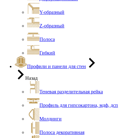
Y-образный
Z-образный
Полоса
Гибкий
Профили и панели для стен
Назад
Теневая разделительная рейка
Профиль для гипсокартона, мдф, дсп
Молдинги
Полоса декоративная