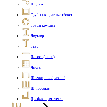
Прутки
Трубы квадратные (бокс)
Трубы круглые
Двутавр
Тавр
Полоса (шина)
Листы
Швеллер п-образный
Ш-профиль
Профиль для стекла