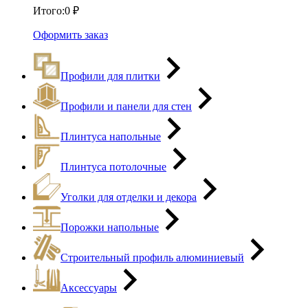
Итого:
0
₽
Оформить заказ
Профили для плитки
Профили и панели для стен
Плинтуса напольные
Плинтуса потолочные
Уголки для отделки и декора
Порожки напольные
Строительный профиль алюминиевый
Аксессуары