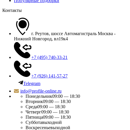
Популярные подборки
Контакты
г. Реутов, шоссе Автомагистраль Москва -
Нижний Новгород, вл19к4
+7 (495) 740-33-21
+7 (926) 141-57-27
Telegram
info@profile-online.ru
Понедельник
09:00 — 18:30
Вторник
09:00 — 18:30
Среда
09:00 — 18:30
Четверг
09:00 — 18:30
Пятница
09:00 — 18:30
Суббота
выходной
Воскресенье
выходной