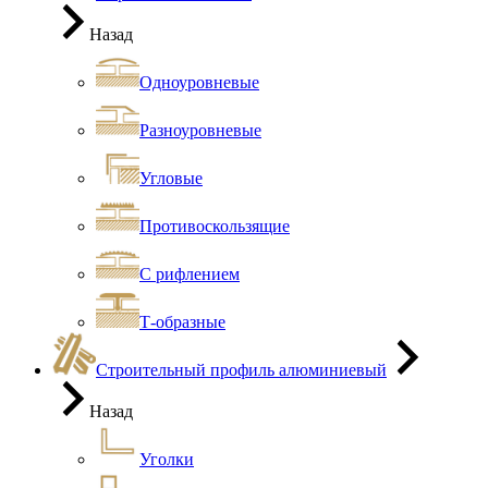
Назад
Одноуровневые
Разноуровневые
Угловые
Противоскользящие
С рифлением
Т-образные
Строительный профиль алюминиевый
Назад
Уголки