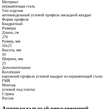
Материал
нержавеющая сталь
Тип изделия
антивандальный угловой профиль закладной квадрат
Форма профиля
Квадратный
Размеры
Длина, см
270
Размер, мм
10х25
Высота, мм
10
Ширина, мм
25
Дополнительные
Коллекция
наружный профиль угловой квадрат из нержавеющей стали
FMR
Монтаж
угловой под плитку
Страна
Россия
Антивандальный нержавеющий