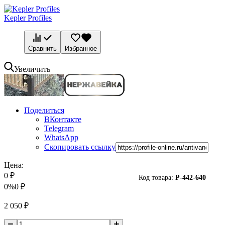
Kepler Profiles
Сравнить
Избранное
Увеличить
Поделиться
ВКонтакте
Telegram
WhatsApp
Скопировать ссылку
Цена:
0
₽
Код товара:
P-
442-640
0%
0
₽
2 050
₽