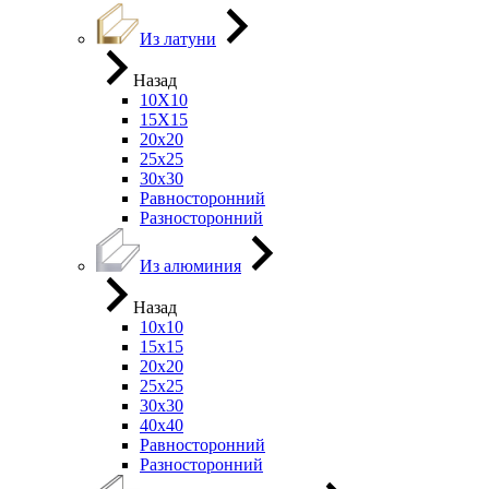
Из латуни
Назад
10Х10
15Х15
20х20
25х25
30х30
Равносторонний
Разносторонний
Из алюминия
Назад
10х10
15х15
20х20
25х25
30х30
40х40
Равносторонний
Разносторонний