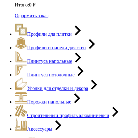
Итого:
0
₽
Оформить заказ
Профили для плитки
Профили и панели для стен
Плинтуса напольные
Плинтуса потолочные
Уголки для отделки и декора
Порожки напольные
Строительный профиль алюминиевый
Аксессуары