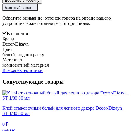
Добавить в корзину
Быстрый заказ
Обратите внимание: оттенок товара на экране вашего
устройства может отличаться от оригинала.
В наличии
Бренд
Decor-Dizayn
Цвет
белый, под покраску
Материал
композитный материал
Все характеристики
Сопутствующие товары
Клей стыковочный белый для лепного декора Decor-Dizayn
ST-1/80 80 мл
0
₽
0%
0
₽