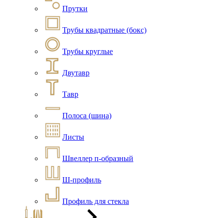
Прутки
Трубы квадратные (бокс)
Трубы круглые
Двутавр
Тавр
Полоса (шина)
Листы
Швеллер п-образный
Ш-профиль
Профиль для стекла