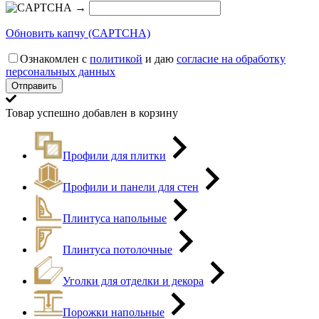
→
Обновить капчу (CAPTCHA)
Ознакомлен с
политикой
и даю
согласие на обработку
персональных данных
Товар успешно добавлен в корзину
Профили для плитки
Профили и панели для стен
Плинтуса напольные
Плинтуса потолочные
Уголки для отделки и декора
Порожки напольные