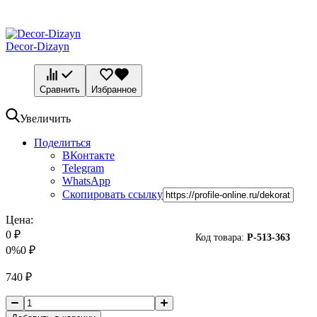
Decor-Dizayn
Сравнить
Избранное
Увеличить
Поделиться
ВКонтакте
Telegram
WhatsApp
Скопировать ссылку
Цена:
0
₽
Код товара:
P-
513-363
0%
0
₽
740
₽