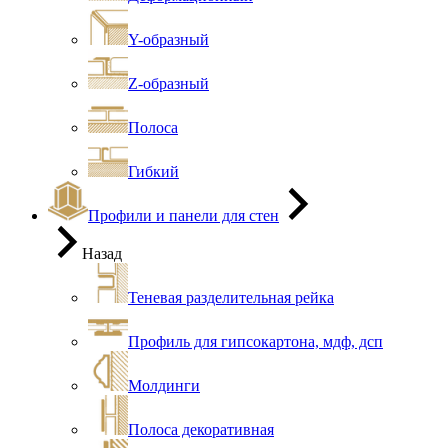
Y-образный
Z-образный
Полоса
Гибкий
Профили и панели для стен
Назад
Теневая разделительная рейка
Профиль для гипсокартона, мдф, дсп
Молдинги
Полоса декоративная