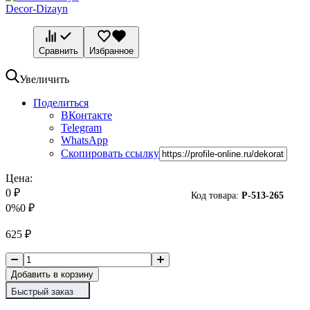
Decor-Dizayn
Сравнить
Избранное
Увеличить
Поделиться
ВКонтакте
Telegram
WhatsApp
Скопировать ссылку
Цена:
0
₽
Код товара:
P-
513-265
0%
0
₽
625
₽
Добавить в корзину
Быстрый заказ