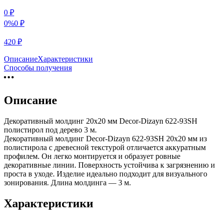
0
₽
0%
0
₽
420
₽
Описание
Характеристики
Способы получения
Описание
Декоративный молдинг 20х20 мм Decor-Dizayn 622-93SH
полистирол под дерево 3 м.
Декоративный молдинг Decor-Dizayn 622-93SH 20х20 мм из
полистирола с древесной текстурой отличается аккуратным
профилем. Он легко монтируется и образует ровные
декоративные линии. Поверхность устойчива к загрязнению и
проста в уходе. Изделие идеально подходит для визуального
зонирования. Длина молдинга — 3 м.
Характеристики