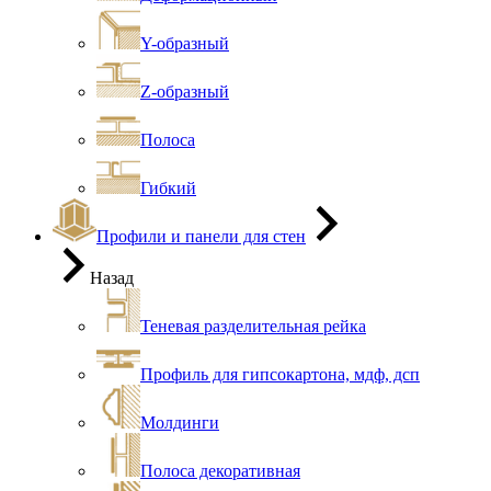
Y-образный
Z-образный
Полоса
Гибкий
Профили и панели для стен
Назад
Теневая разделительная рейка
Профиль для гипсокартона, мдф, дсп
Молдинги
Полоса декоративная