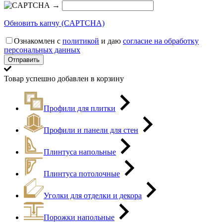
→
Обновить капчу (CAPTCHA)
Ознакомлен с
политикой
и даю
согласие на обработку
персональных данных
Товар успешно добавлен в корзину
Профили для плитки
Профили и панели для стен
Плинтуса напольные
Плинтуса потолочные
Уголки для отделки и декора
Порожки напольные