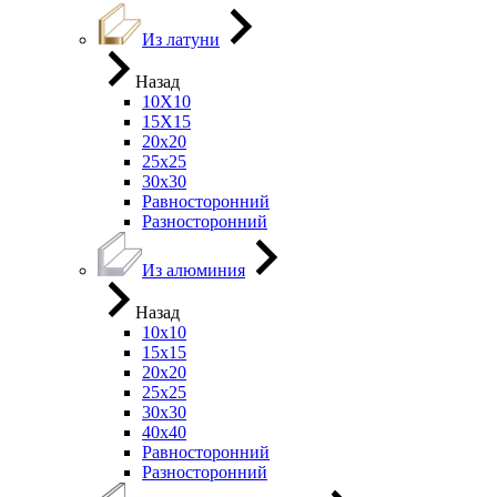
Из латуни
Назад
10Х10
15Х15
20х20
25х25
30х30
Равносторонний
Разносторонний
Из алюминия
Назад
10х10
15х15
20х20
25х25
30х30
40х40
Равносторонний
Разносторонний