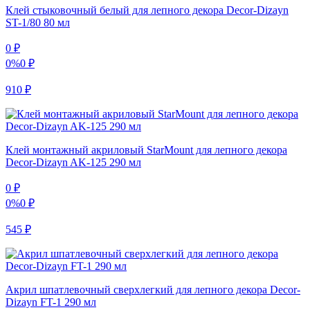
Клей стыковочный белый для лепного декора Decor-Dizayn
ST-1/80 80 мл
0
₽
0%
0
₽
910
₽
Клей монтажный акриловый StarMount для лепного декора
Decor-Dizayn AK-125 290 мл
0
₽
0%
0
₽
545
₽
Акрил шпатлевочный сверхлегкий для лепного декора Decor-
Dizayn FT-1 290 мл