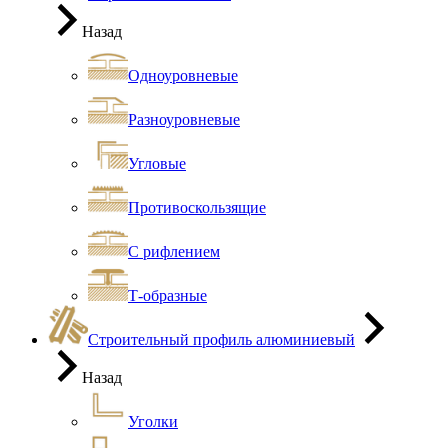
Назад
Одноуровневые
Разноуровневые
Угловые
Противоскользящие
С рифлением
Т-образные
Строительный профиль алюминиевый
Назад
Уголки