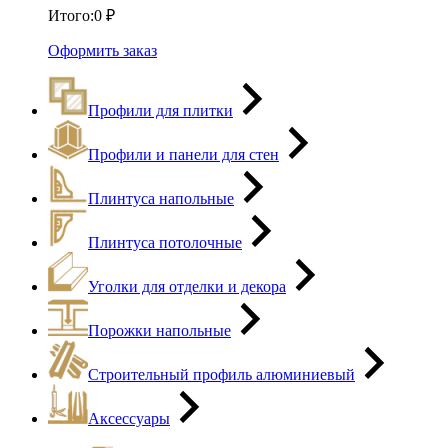
Итого:
0
₽
Оформить заказ
Профили для плитки
Профили и панели для стен
Плинтуса напольные
Плинтуса потолочные
Уголки для отделки и декора
Порожки напольные
Строительный профиль алюминиевый
Аксессуары