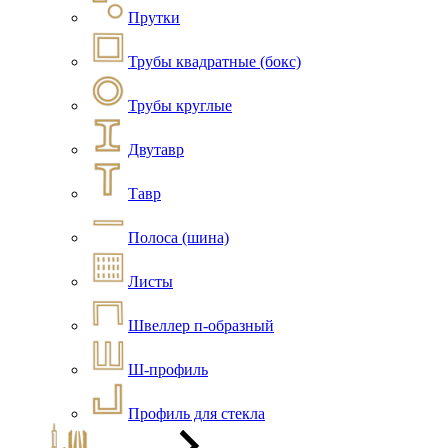
Прутки
Трубы квадратные (бокс)
Трубы круглые
Двутавр
Тавр
Полоса (шина)
Листы
Швеллер п-образный
Ш-профиль
Профиль для стекла