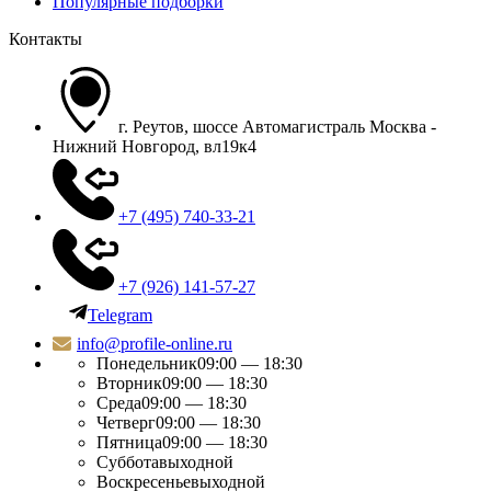
Популярные подборки
Контакты
г. Реутов, шоссе Автомагистраль Москва -
Нижний Новгород, вл19к4
+7 (495) 740-33-21
+7 (926) 141-57-27
Telegram
info@profile-online.ru
Понедельник
09:00 — 18:30
Вторник
09:00 — 18:30
Среда
09:00 — 18:30
Четверг
09:00 — 18:30
Пятница
09:00 — 18:30
Суббота
выходной
Воскресенье
выходной