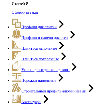
Итого:
0
₽
Оформить заказ
Профили для плитки
Профили и панели для стен
Плинтуса напольные
Плинтуса потолочные
Уголки для отделки и декора
Порожки напольные
Строительный профиль алюминиевый
Аксессуары