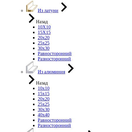
Из латуни
Назад
10Х10
15Х15
20х20
25х25
30х30
Равносторонний
Разносторонний
Из алюминия
Назад
10х10
15х15
20х20
25х25
30х30
40х40
Равносторонний
Разносторонний