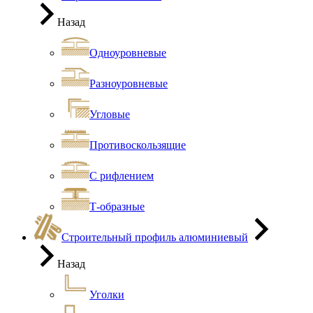
Назад
Одноуровневые
Разноуровневые
Угловые
Противоскользящие
С рифлением
Т-образные
Строительный профиль алюминиевый
Назад
Уголки