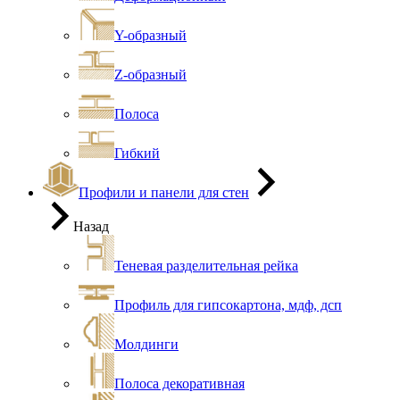
Y-образный
Z-образный
Полоса
Гибкий
Профили и панели для стен
Назад
Теневая разделительная рейка
Профиль для гипсокартона, мдф, дсп
Молдинги
Полоса декоративная