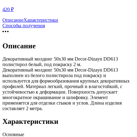
420
₽
Описание
Характеристики
Способы получения
Описание
Декоративный молдинг 50х30 мм Decor-Dizayn DD613
полистирол белый, под покраску 2 м.
Декоративный молдинг 50х30 мм Decor-Dizayn DD613
выполнен из белого полистирола под покраску и
используется для формообразования крупных декоративных
профилей. Материал легкий, прочный и влагостойкий, с
устойчивостью к деформации. Поверхность допускает
многократное окрашивание и шлифовку. Элемент
применяется для отделки стыков и углов. Длина изделия
составляет 2 метра.
Характеристики
Основные