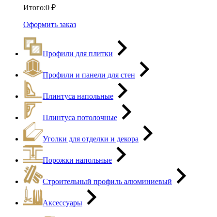
Итого:
0
₽
Оформить заказ
Профили для плитки
Профили и панели для стен
Плинтуса напольные
Плинтуса потолочные
Уголки для отделки и декора
Порожки напольные
Строительный профиль алюминиевый
Аксессуары