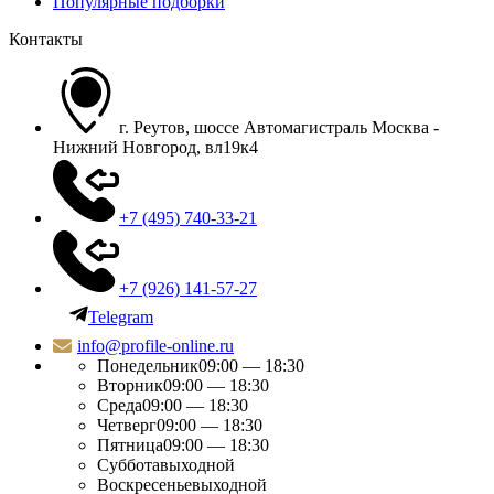
Популярные подборки
Контакты
г. Реутов, шоссе Автомагистраль Москва -
Нижний Новгород, вл19к4
+7 (495) 740-33-21
+7 (926) 141-57-27
Telegram
info@profile-online.ru
Понедельник
09:00 — 18:30
Вторник
09:00 — 18:30
Среда
09:00 — 18:30
Четверг
09:00 — 18:30
Пятница
09:00 — 18:30
Суббота
выходной
Воскресенье
выходной