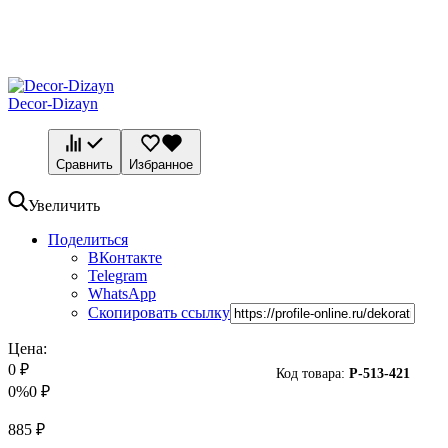
Decor-Dizayn
Сравнить
Избранное
Увеличить
Поделиться
ВКонтакте
Telegram
WhatsApp
Скопировать ссылку
Цена:
0
₽
Код товара:
P-
513-421
0%
0
₽
885
₽