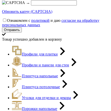
→
Обновить капчу (CAPTCHA)
Ознакомлен с
политикой
и даю
согласие на обработку
персональных данных
Товар успешно добавлен в корзину
Профили для плитки
Профили и панели для стен
Плинтуса напольные
Плинтуса потолочные
Уголки для отделки и декора
Порожки напольные