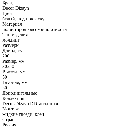
Бренд
Decor-Dizayn
Цвет
белый, под покраску
Материал
полистирол высокой плотности
Тип изделия
молдинг
Размеры
Длина, см
200
Размер, мм
30х50
Высота, мм
50
Глубина, мм
30
Дополнительные
Коллекция
Decor-Dizayn DD молдинги
Монтаж
жидкие гвозди, клей
Страна
Россия