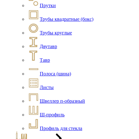
Прутки
Трубы квадратные (бокс)
Трубы круглые
Двутавр
Тавр
Полоса (шина)
Листы
Швеллер п-образный
Ш-профиль
Профиль для стекла