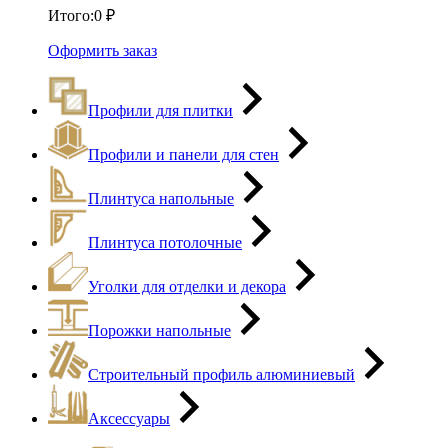
Итого:
0
₽
Оформить заказ
Профили для плитки
Профили и панели для стен
Плинтуса напольные
Плинтуса потолочные
Уголки для отделки и декора
Порожки напольные
Строительный профиль алюминиевый
Аксессуары