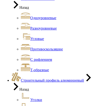
Назад
Одноуровневые
Разноуровневые
Угловые
Противоскользящие
С рифлением
Т-образные
Строительный профиль алюминиевый
Назад
Уголки