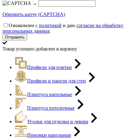
→
Обновить капчу (CAPTCHA)
Ознакомлен с
политикой
и даю
согласие на обработку
персональных данных
Товар успешно добавлен в корзину
Профили для плитки
Профили и панели для стен
Плинтуса напольные
Плинтуса потолочные
Уголки для отделки и декора
Порожки напольные