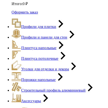
Итого:
0
₽
Оформить заказ
Профили для плитки
Профили и панели для стен
Плинтуса напольные
Плинтуса потолочные
Уголки для отделки и декора
Порожки напольные
Строительный профиль алюминиевый
Аксессуары