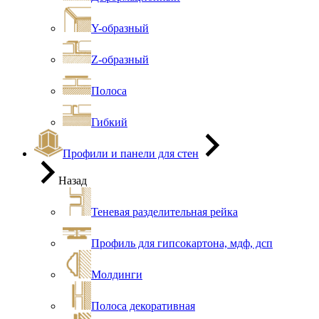
Y-образный
Z-образный
Полоса
Гибкий
Профили и панели для стен
Назад
Теневая разделительная рейка
Профиль для гипсокартона, мдф, дсп
Молдинги
Полоса декоративная