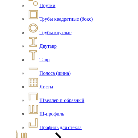
Прутки
Трубы квадратные (бокс)
Трубы круглые
Двутавр
Тавр
Полоса (шина)
Листы
Швеллер п-образный
Ш-профиль
Профиль для стекла