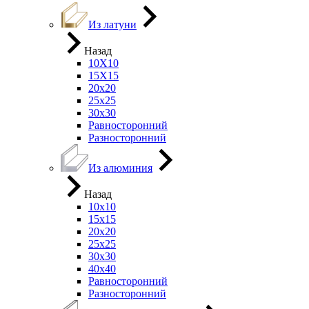
Из латуни
Назад
10Х10
15Х15
20х20
25х25
30х30
Равносторонний
Разносторонний
Из алюминия
Назад
10х10
15х15
20х20
25х25
30х30
40х40
Равносторонний
Разносторонний