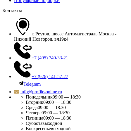
Популярные подборки
Контакты
г. Реутов, шоссе Автомагистраль Москва -
Нижний Новгород, вл19к4
+7 (495) 740-33-21
+7 (926) 141-57-27
Telegram
info@profile-online.ru
Понедельник
09:00 — 18:30
Вторник
09:00 — 18:30
Среда
09:00 — 18:30
Четверг
09:00 — 18:30
Пятница
09:00 — 18:30
Суббота
выходной
Воскресенье
выходной