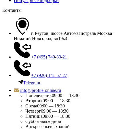
Популярные подборки
Контакты
г. Реутов, шоссе Автомагистраль Москва -
Нижний Новгород, вл19к4
+7 (495) 740-33-21
+7 (926) 141-57-27
Telegram
info@profile-online.ru
Понедельник
09:00 — 18:30
Вторник
09:00 — 18:30
Среда
09:00 — 18:30
Четверг
09:00 — 18:30
Пятница
09:00 — 18:30
Суббота
выходной
Воскресенье
выходной