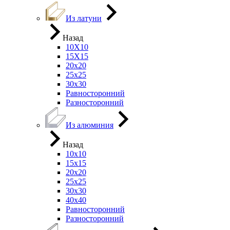
Из латуни
Назад
10Х10
15Х15
20х20
25х25
30х30
Равносторонний
Разносторонний
Из алюминия
Назад
10х10
15х15
20х20
25х25
30х30
40х40
Равносторонний
Разносторонний