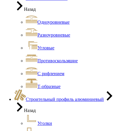
Назад
Одноуровневые
Разноуровневые
Угловые
Противоскользящие
С рифлением
Т-образные
Строительный профиль алюминиевый
Назад
Уголки