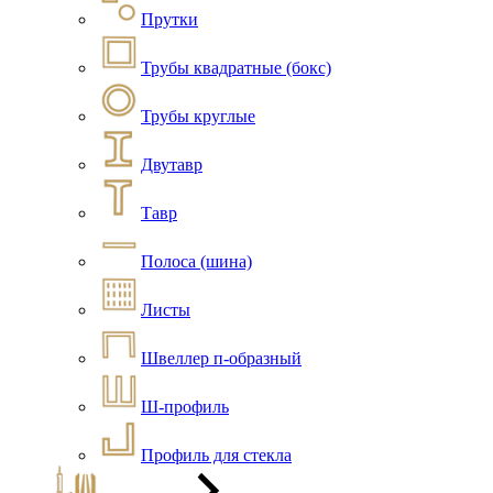
Прутки
Трубы квадратные (бокс)
Трубы круглые
Двутавр
Тавр
Полоса (шина)
Листы
Швеллер п-образный
Ш-профиль
Профиль для стекла