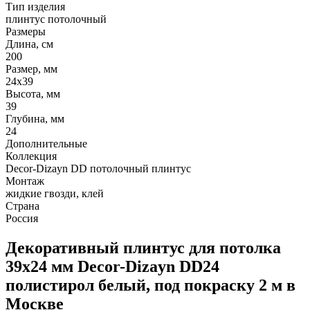
Тип изделия
плинтус потолочный
Размеры
Длина, см
200
Размер, мм
24х39
Высота, мм
39
Глубина, мм
24
Дополнительные
Коллекция
Decor-Dizayn DD потолочный плинтус
Монтаж
жидкие гвозди, клей
Страна
Россия
Декоративный плинтус для потолка
39х24 мм Decor-Dizayn DD24
полистирол белый, под покраску 2 м в
Москве