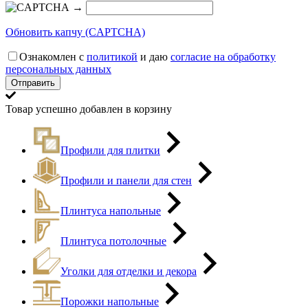
→
Обновить капчу (CAPTCHA)
Ознакомлен с
политикой
и даю
согласие на обработку
персональных данных
Товар успешно добавлен в корзину
Профили для плитки
Профили и панели для стен
Плинтуса напольные
Плинтуса потолочные
Уголки для отделки и декора
Порожки напольные