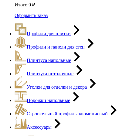
Итого:
0
₽
Оформить заказ
Профили для плитки
Профили и панели для стен
Плинтуса напольные
Плинтуса потолочные
Уголки для отделки и декора
Порожки напольные
Строительный профиль алюминиевый
Аксессуары