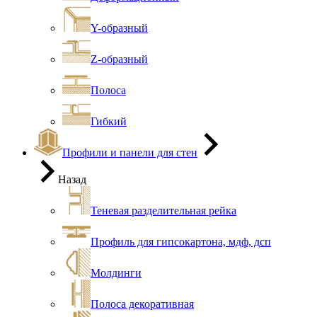
Y-образный
Z-образный
Полоса
Гибкий
Профили и панели для стен
Назад
Теневая разделительная рейка
Профиль для гипсокартона, мдф, дсп
Молдинги
Полоса декоративная