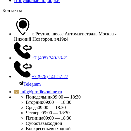
Популярные подборки
Контакты
г. Реутов, шоссе Автомагистраль Москва -
Нижний Новгород, вл19к4
+7 (495) 740-33-21
+7 (926) 141-57-27
Telegram
info@profile-online.ru
Понедельник
09:00 — 18:30
Вторник
09:00 — 18:30
Среда
09:00 — 18:30
Четверг
09:00 — 18:30
Пятница
09:00 — 18:30
Суббота
выходной
Воскресенье
выходной