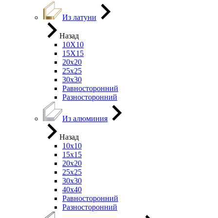
Из латуни
Назад
10Х10
15Х15
20х20
25х25
30х30
Равносторонний
Разносторонний
Из алюминия
Назад
10х10
15х15
20х20
25х25
30х30
40х40
Равносторонний
Разносторонний