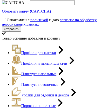
→
Обновить капчу (CAPTCHA)
Ознакомлен с
политикой
и даю
согласие на обработку
персональных данных
Товар успешно добавлен в корзину
Профили для плитки
Профили и панели для стен
Плинтуса напольные
Плинтуса потолочные
Уголки для отделки и декора
Порожки напольные