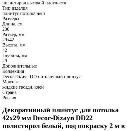
полистирол высокой плотности
Тип изделия
плинтус потолочный
Размеры
Длина, см
200
Размер, мм
29х42
Высота, мм
42
Глубина, мм
29
Дополнительные
Коллекция
Decor-Dizayn DD потолочный плинтус
Монтаж
жидкие гвозди, клей
Страна
Россия
Декоративный плинтус для потолка
42х29 мм Decor-Dizayn DD22
полистирол белый, под покраску 2 м в