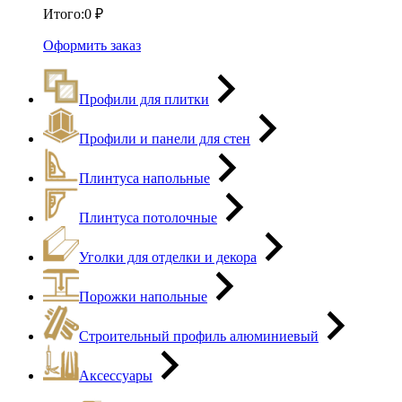
Итого:
0
₽
Оформить заказ
Профили для плитки
Профили и панели для стен
Плинтуса напольные
Плинтуса потолочные
Уголки для отделки и декора
Порожки напольные
Строительный профиль алюминиевый
Аксессуары