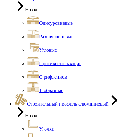
Назад
Одноуровневые
Разноуровневые
Угловые
Противоскользящие
С рифлением
Т-образные
Строительный профиль алюминиевый
Назад
Уголки