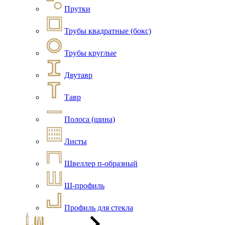
Прутки
Трубы квадратные (бокс)
Трубы круглые
Двутавр
Тавр
Полоса (шина)
Листы
Швеллер п-образный
Ш-профиль
Профиль для стекла