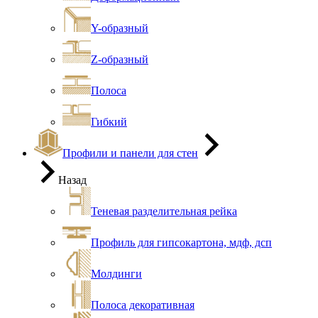
Y-образный
Z-образный
Полоса
Гибкий
Профили и панели для стен
Назад
Теневая разделительная рейка
Профиль для гипсокартона, мдф, дсп
Молдинги
Полоса декоративная