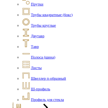
Прутки
Трубы квадратные (бокс)
Трубы круглые
Двутавр
Тавр
Полоса (шина)
Листы
Швеллер п-образный
Ш-профиль
Профиль для стекла