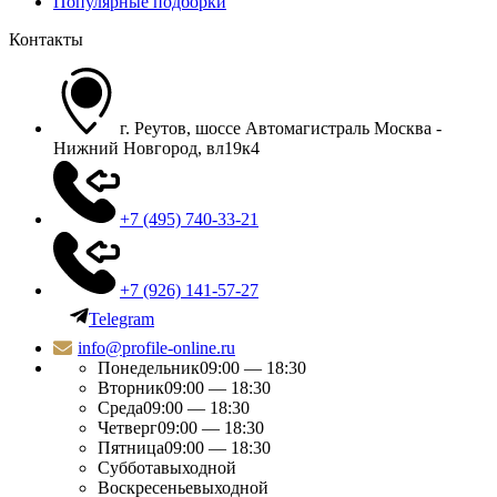
Популярные подборки
Контакты
г. Реутов, шоссе Автомагистраль Москва -
Нижний Новгород, вл19к4
+7 (495) 740-33-21
+7 (926) 141-57-27
Telegram
info@profile-online.ru
Понедельник
09:00 — 18:30
Вторник
09:00 — 18:30
Среда
09:00 — 18:30
Четверг
09:00 — 18:30
Пятница
09:00 — 18:30
Суббота
выходной
Воскресенье
выходной