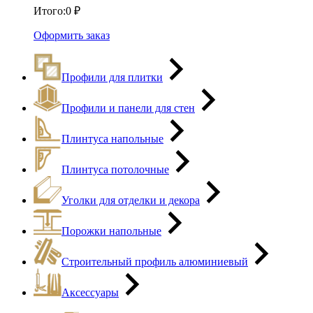
Итого:
0
₽
Оформить заказ
Профили для плитки
Профили и панели для стен
Плинтуса напольные
Плинтуса потолочные
Уголки для отделки и декора
Порожки напольные
Строительный профиль алюминиевый
Аксессуары