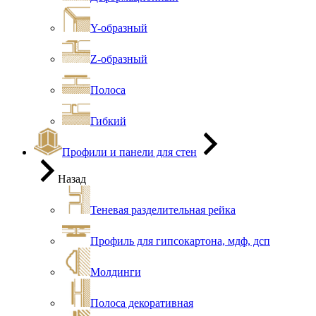
Y-образный
Z-образный
Полоса
Гибкий
Профили и панели для стен
Назад
Теневая разделительная рейка
Профиль для гипсокартона, мдф, дсп
Молдинги
Полоса декоративная