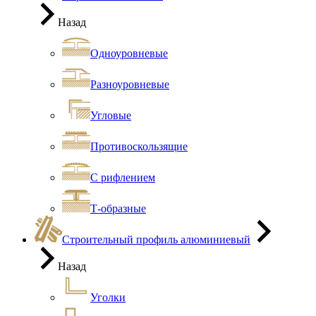
Назад
Одноуровневые
Разноуровневые
Угловые
Противоскользящие
С рифлением
Т-образные
Строительный профиль алюминиевый
Назад
Уголки