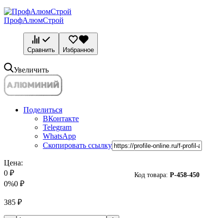
ПрофАлюмСтрой
Сравнить
Избранное
Увеличить
Поделиться
ВКонтакте
Telegram
WhatsApp
Скопировать ссылку
Цена:
0
₽
Код товара:
P-
458-450
0%
0
₽
385
₽