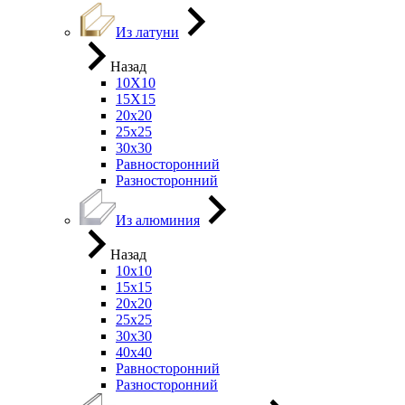
Из латуни
Назад
10Х10
15Х15
20х20
25х25
30х30
Равносторонний
Разносторонний
Из алюминия
Назад
10х10
15х15
20х20
25х25
30х30
40х40
Равносторонний
Разносторонний