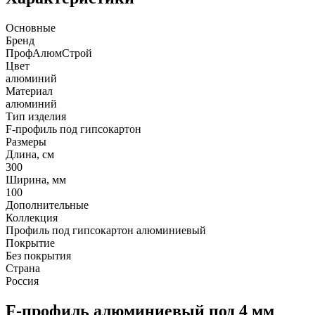
Основные
Бренд
ПрофАлюмСтрой
Цвет
алюминий
Материал
алюминий
Тип изделия
F-профиль под гипсокартон
Размеры
Длина, см
300
Ширина, мм
100
Дополнительные
Коллекция
Профиль под гипсокартон алюминиевый
Покрытие
Без покрытия
Страна
Россия
F-профиль алюминиевый под 4 мм