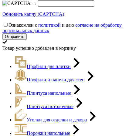
→
Обновить капчу (CAPTCHA)
Ознакомлен с
политикой
и даю
согласие на обработку
персональных данных
Товар успешно добавлен в корзину
Профили для плитки
Профили и панели для стен
Плинтуса напольные
Плинтуса потолочные
Уголки для отделки и декора
Порожки напольные