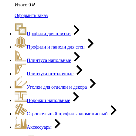
Итого:
0
₽
Оформить заказ
Профили для плитки
Профили и панели для стен
Плинтуса напольные
Плинтуса потолочные
Уголки для отделки и декора
Порожки напольные
Строительный профиль алюминиевый
Аксессуары