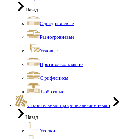
Назад
Одноуровневые
Разноуровневые
Угловые
Противоскользящие
С рифлением
Т-образные
Строительный профиль алюминиевый
Назад
Уголки