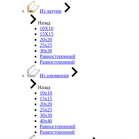
Из латуни
Назад
10Х10
15Х15
20х20
25х25
30х30
Равносторонний
Разносторонний
Из алюминия
Назад
10х10
15х15
20х20
25х25
30х30
40х40
Равносторонний
Разносторонний