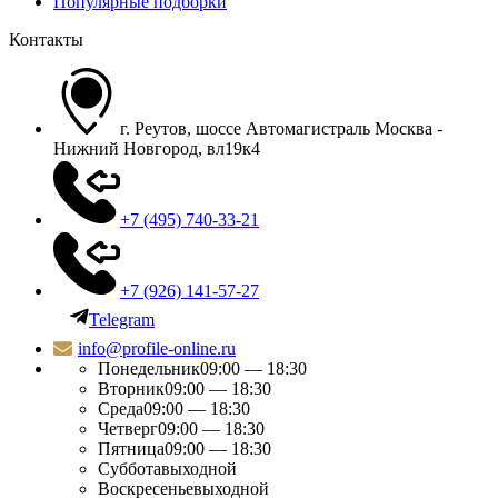
Популярные подборки
Контакты
г. Реутов, шоссе Автомагистраль Москва -
Нижний Новгород, вл19к4
+7 (495) 740-33-21
+7 (926) 141-57-27
Telegram
info@profile-online.ru
Понедельник
09:00 — 18:30
Вторник
09:00 — 18:30
Среда
09:00 — 18:30
Четверг
09:00 — 18:30
Пятница
09:00 — 18:30
Суббота
выходной
Воскресенье
выходной