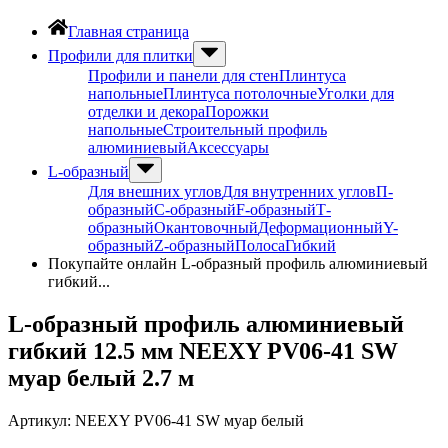
Главная страница
Профили для плитки
Профили и панели для стен
Плинтуса
напольные
Плинтуса потолочные
Уголки для
отделки и декора
Порожки
напольные
Строительный профиль
алюминиевый
Аксессуары
L-образный
Для внешних углов
Для внутренних углов
П-
образный
С-образный
F-образный
Т-
образный
Окантовочный
Деформационный
Y-
образный
Z-образный
Полоса
Гибкий
Покупайте онлайн L-образный профиль алюминиевый
гибкий...
L-образный профиль алюминиевый
гибкий 12.5 мм NEEXY PV06-41 SW
муар белый 2.7 м
Артикул:
NEEXY PV06-41 SW муар белый