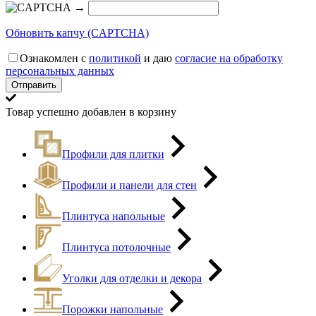
→
Обновить капчу (CAPTCHA)
Ознакомлен с
политикой
и даю
согласие на обработку
персональных данных
Товар успешно добавлен в корзину
Профили для плитки
Профили и панели для стен
Плинтуса напольные
Плинтуса потолочные
Уголки для отделки и декора
Порожки напольные