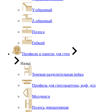
Y-образный
Z-образный
Полоса
Гибкий
Профили и панели для стен
Назад
Теневая разделительная рейка
Профиль для гипсокартона, мдф, дсп
Молдинги
Полоса декоративная