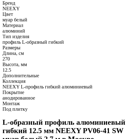
Бренд
NEEXY
Цвет
муар белый
Материал
алюминий
Тип изделия
профиль L-образный гибкий
Размеры
Длина, см
270
Высота, мм
12.5
Дополнительные
Коллекция
NEEXY L-профиль гибкий алюминиевый
Покрытие
анодированное
Монтаж
Под плитку
L-образный профиль алюминиевый
гибкий 12.5 мм NEEXY PV06-41 SW