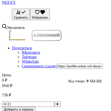
NEEXY
Сравнить
Избранное
Увеличить
Поделиться
ВКонтакте
Telegram
WhatsApp
Скопировать ссылку
Цена:
0
₽
Код товара:
P-
512-212
0%
0
₽
730
₽
Добавить в корзину