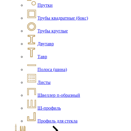
Прутки
Трубы квадратные (бокс)
Трубы круглые
Двутавр
Тавр
Полоса (шина)
Листы
Швеллер п-образный
Ш-профиль
Профиль для стекла