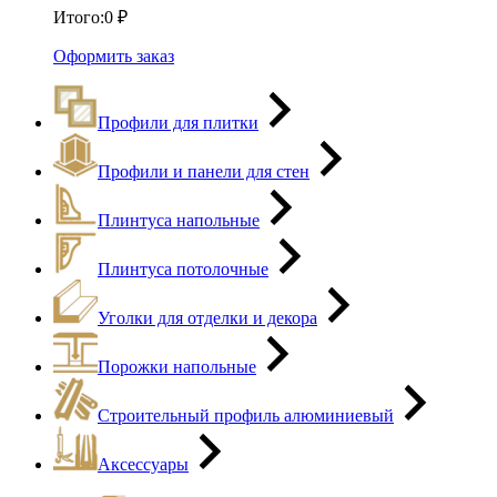
Итого:
0
₽
Оформить заказ
Профили для плитки
Профили и панели для стен
Плинтуса напольные
Плинтуса потолочные
Уголки для отделки и декора
Порожки напольные
Строительный профиль алюминиевый
Аксессуары