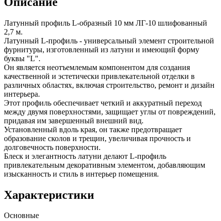
Описание
Латунный профиль L-образный 10 мм ЛГ-10 шлифованный
2,7 м.
Латунный L-профиль - универсальный элемент строительной
фурнитуры, изготовленный из латуни и имеющий форму
буквы "L".
Он является неотъемлемым компонентом для создания
качественной и эстетически привлекательной отделки в
различных областях, включая строительство, ремонт и дизайн
интерьера.
Этот профиль обеспечивает четкий и аккуратный переход
между двумя поверхностями, защищает углы от повреждений,
придавая им завершенный внешний вид.
Установленный вдоль края, он также предотвращает
образование сколов и трещин, увеличивая прочность и
долговечность поверхности.
Блеск и элегантность латуни делают L-профиль
привлекательным декоративным элементом, добавляющим
изысканность и стиль в интерьер помещения.
Характеристики
Основные