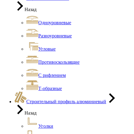
Назад
Одноуровневые
Разноуровневые
Угловые
Противоскользящие
С рифлением
Т-образные
Строительный профиль алюминиевый
Назад
Уголки