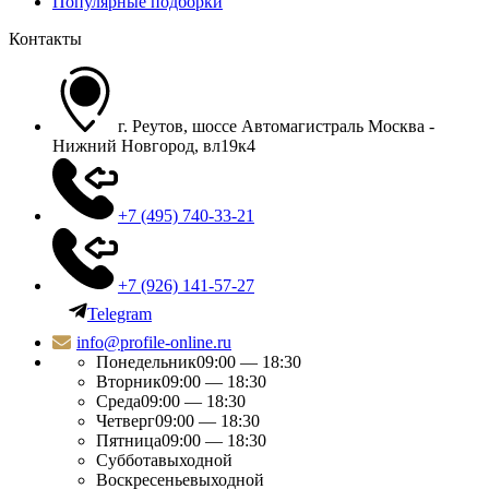
Популярные подборки
Контакты
г. Реутов, шоссе Автомагистраль Москва -
Нижний Новгород, вл19к4
+7 (495) 740-33-21
+7 (926) 141-57-27
Telegram
info@profile-online.ru
Понедельник
09:00 — 18:30
Вторник
09:00 — 18:30
Среда
09:00 — 18:30
Четверг
09:00 — 18:30
Пятница
09:00 — 18:30
Суббота
выходной
Воскресенье
выходной