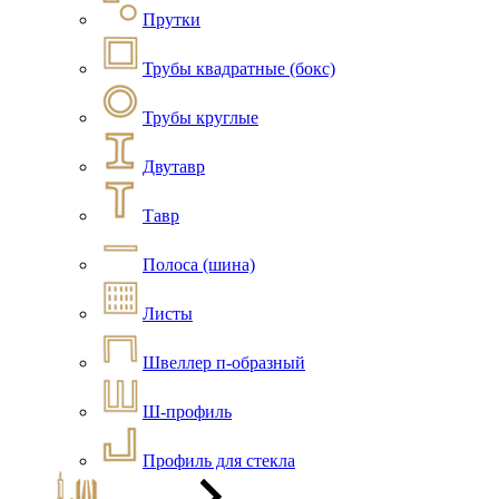
Прутки
Трубы квадратные (бокс)
Трубы круглые
Двутавр
Тавр
Полоса (шина)
Листы
Швеллер п-образный
Ш-профиль
Профиль для стекла