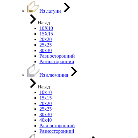
Из латуни
Назад
10Х10
15Х15
20х20
25х25
30х30
Равносторонний
Разносторонний
Из алюминия
Назад
10х10
15х15
20х20
25х25
30х30
40х40
Равносторонний
Разносторонний