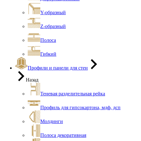
Y-образный
Z-образный
Полоса
Гибкий
Профили и панели для стен
Назад
Теневая разделительная рейка
Профиль для гипсокартона, мдф, дсп
Молдинги
Полоса декоративная