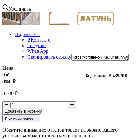
Увеличить
Поделиться
ВКонтакте
Telegram
WhatsApp
Скопировать ссылку
Цена:
0
₽
Код товара:
P-
439-910
0%
0
₽
3 630
₽
Добавить в корзину
Быстрый заказ
Обратите внимание: оттенок товара на экране вашего
устройства может отличаться от оригинала.