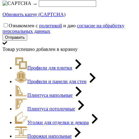
→
Обновить капчу (CAPTCHA)
Ознакомлен с
политикой
и даю
согласие на обработку
персональных данных
Товар успешно добавлен в корзину
Профили для плитки
Профили и панели для стен
Плинтуса напольные
Плинтуса потолочные
Уголки для отделки и декора
Порожки напольные