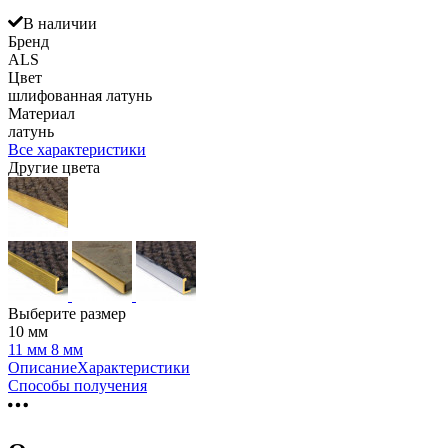
В наличии
Бренд
ALS
Цвет
шлифованная латунь
Материал
латунь
Все характеристики
Другие цвета
Выберите размер
10 мм
11 мм
8 мм
Описание
Характеристики
Способы получения