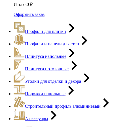
Итого:
0
₽
Оформить заказ
Профили для плитки
Профили и панели для стен
Плинтуса напольные
Плинтуса потолочные
Уголки для отделки и декора
Порожки напольные
Строительный профиль алюминиевый
Аксессуары