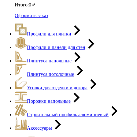
Итого:
0
₽
Оформить заказ
Профили для плитки
Профили и панели для стен
Плинтуса напольные
Плинтуса потолочные
Уголки для отделки и декора
Порожки напольные
Строительный профиль алюминиевый
Аксессуары