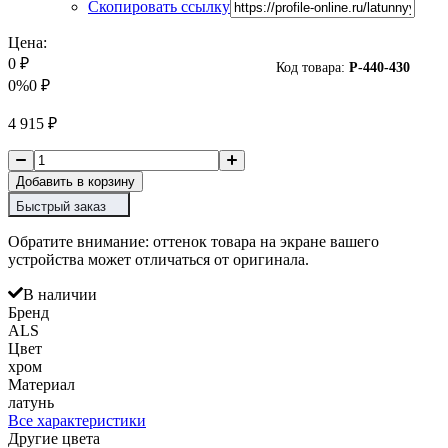
Скопировать ссылку
Цена:
0
₽
Код товара:
P-
440-430
0%
0
₽
4 915
₽
Добавить в корзину
Быстрый заказ
Обратите внимание: оттенок товара на экране вашего
устройства может отличаться от оригинала.
В наличии
Бренд
ALS
Цвет
хром
Материал
латунь
Все характеристики
Другие цвета