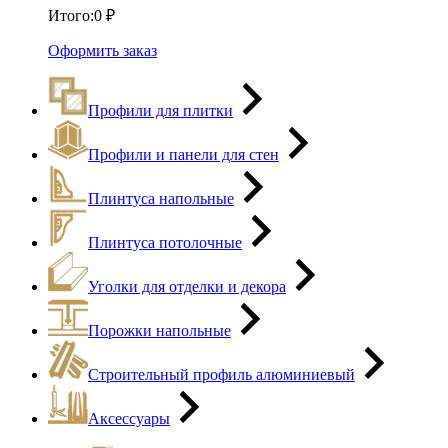
Итого:
0
₽
Оформить заказ
Профили для плитки
Профили и панели для стен
Плинтуса напольные
Плинтуса потолочные
Уголки для отделки и декора
Порожки напольные
Строительный профиль алюминиевый
Аксессуары