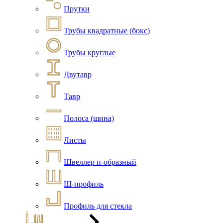
Прутки
Трубы квадратные (бокс)
Трубы круглые
Двутавр
Тавр
Полоса (шина)
Листы
Швеллер п-образный
Ш-профиль
Профиль для стекла