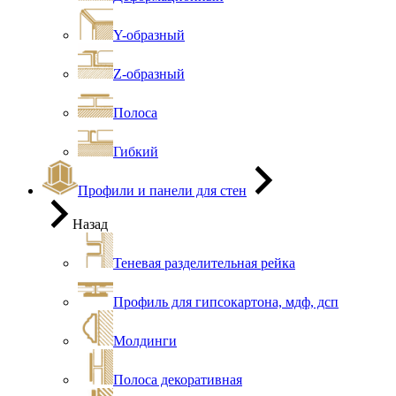
Y-образный
Z-образный
Полоса
Гибкий
Профили и панели для стен
Назад
Теневая разделительная рейка
Профиль для гипсокартона, мдф, дсп
Молдинги
Полоса декоративная