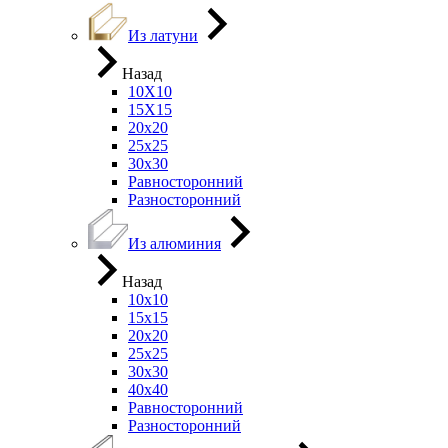
Из латуни
Назад
10Х10
15Х15
20х20
25х25
30х30
Равносторонний
Разносторонний
Из алюминия
Назад
10х10
15х15
20х20
25х25
30х30
40х40
Равносторонний
Разносторонний