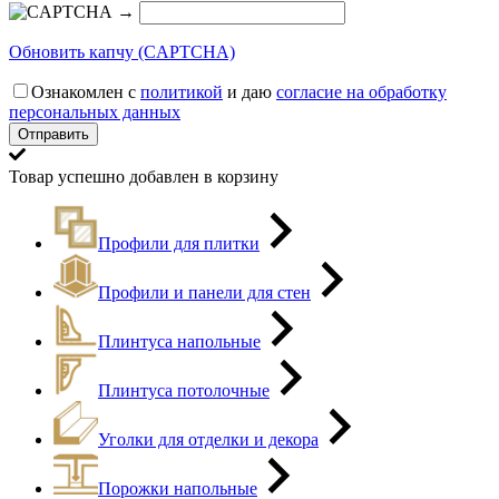
→
Обновить капчу (CAPTCHA)
Ознакомлен с
политикой
и даю
согласие на обработку
персональных данных
Товар успешно добавлен в корзину
Профили для плитки
Профили и панели для стен
Плинтуса напольные
Плинтуса потолочные
Уголки для отделки и декора
Порожки напольные