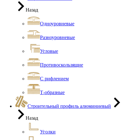
Назад
Одноуровневые
Разноуровневые
Угловые
Противоскользящие
С рифлением
Т-образные
Строительный профиль алюминиевый
Назад
Уголки