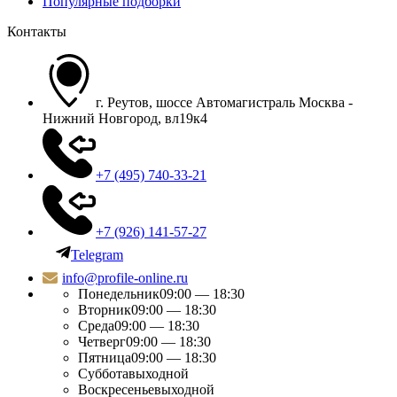
Популярные подборки
Контакты
г. Реутов, шоссе Автомагистраль Москва -
Нижний Новгород, вл19к4
+7 (495) 740-33-21
+7 (926) 141-57-27
Telegram
info@profile-online.ru
Понедельник
09:00 — 18:30
Вторник
09:00 — 18:30
Среда
09:00 — 18:30
Четверг
09:00 — 18:30
Пятница
09:00 — 18:30
Суббота
выходной
Воскресенье
выходной