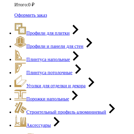
Итого:
0
₽
Оформить заказ
Профили для плитки
Профили и панели для стен
Плинтуса напольные
Плинтуса потолочные
Уголки для отделки и декора
Порожки напольные
Строительный профиль алюминиевый
Аксессуары