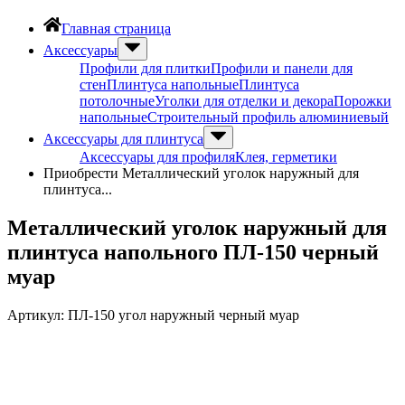
Главная страница
Аксессуары
Профили для плитки
Профили и панели для
стен
Плинтуса напольные
Плинтуса
потолочные
Уголки для отделки и декора
Порожки
напольные
Строительный профиль алюминиевый
Аксессуары для плинтуса
Аксессуары для профиля
Клея, герметики
Приобрести Металлический уголок наружный для
плинтуса...
Металлический уголок наружный для
плинтуса напольного ПЛ-150 черный
муар
Артикул:
ПЛ-150 угол наружный черный муар