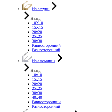
Из латуни
Назад
10Х10
15Х15
20х20
25х25
30х30
Равносторонний
Разносторонний
Из алюминия
Назад
10х10
15х15
20х20
25х25
30х30
40х40
Равносторонний
Разносторонний