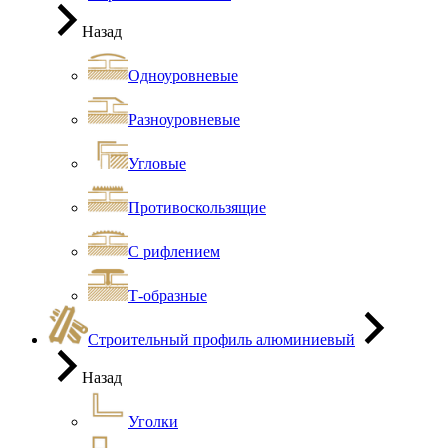
Назад
Одноуровневые
Разноуровневые
Угловые
Противоскользящие
С рифлением
Т-образные
Строительный профиль алюминиевый
Назад
Уголки