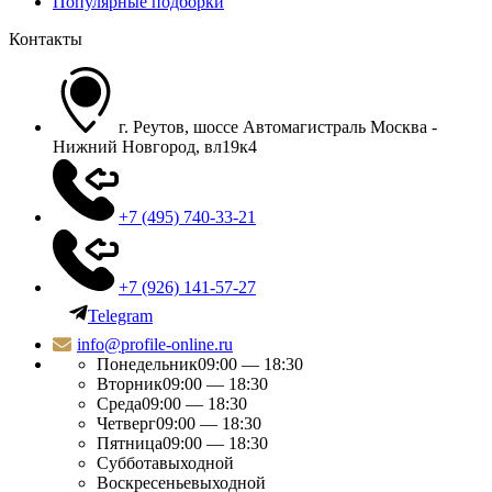
Популярные подборки
Контакты
г. Реутов, шоссе Автомагистраль Москва -
Нижний Новгород, вл19к4
+7 (495) 740-33-21
+7 (926) 141-57-27
Telegram
info@profile-online.ru
Понедельник
09:00 — 18:30
Вторник
09:00 — 18:30
Среда
09:00 — 18:30
Четверг
09:00 — 18:30
Пятница
09:00 — 18:30
Суббота
выходной
Воскресенье
выходной