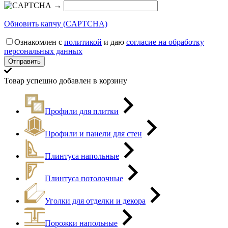
→
Обновить капчу (CAPTCHA)
Ознакомлен с
политикой
и даю
согласие на обработку
персональных данных
Товар успешно добавлен в корзину
Профили для плитки
Профили и панели для стен
Плинтуса напольные
Плинтуса потолочные
Уголки для отделки и декора
Порожки напольные