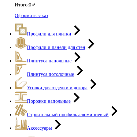
Итого:
0
₽
Оформить заказ
Профили для плитки
Профили и панели для стен
Плинтуса напольные
Плинтуса потолочные
Уголки для отделки и декора
Порожки напольные
Строительный профиль алюминиевый
Аксессуары