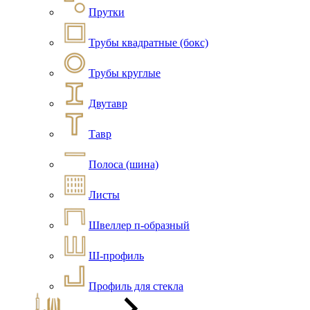
Прутки
Трубы квадратные (бокс)
Трубы круглые
Двутавр
Тавр
Полоса (шина)
Листы
Швеллер п-образный
Ш-профиль
Профиль для стекла