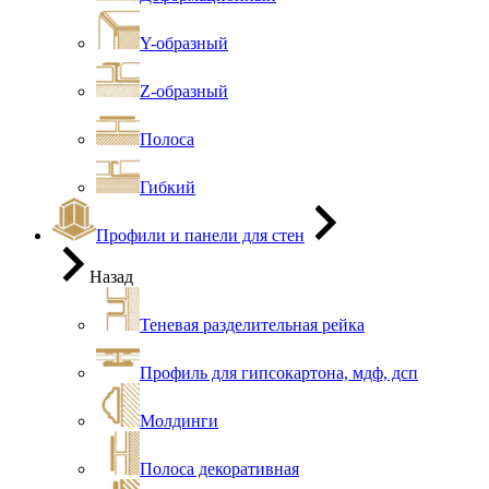
Y-образный
Z-образный
Полоса
Гибкий
Профили и панели для стен
Назад
Теневая разделительная рейка
Профиль для гипсокартона, мдф, дсп
Молдинги
Полоса декоративная