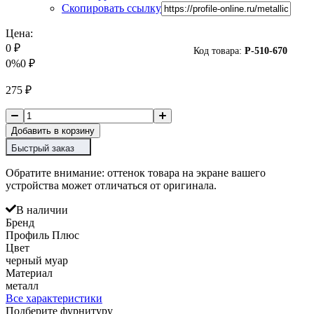
Скопировать ссылку
Цена:
0
₽
Код товара:
P-
510-670
0%
0
₽
275
₽
Добавить в корзину
Быстрый заказ
Обратите внимание: оттенок товара на экране вашего
устройства может отличаться от оригинала.
В наличии
Бренд
Профиль Плюс
Цвет
черный муар
Материал
металл
Все характеристики
Подберите фурнитуру