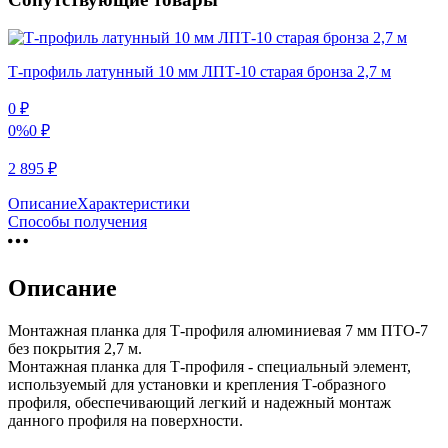
Т-профиль латунный 10 мм ЛПТ-10 старая бронза 2,7 м
0
₽
0%
0
₽
2 895
₽
Описание
Характеристики
Способы получения
Описание
Монтажная планка для Т-профиля алюминиевая 7 мм ПТО-7
без покрытия 2,7 м.
Монтажная планка для Т-профиля - специальный элемент,
используемый для установки и крепления Т-образного
профиля, обеспечивающий легкий и надежный монтаж
данного профиля на поверхности.