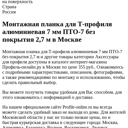
на поверхность
Страна
Россия
Монтажная планка для Т-профиля
алюминиевая 7 мм ПТО-7 без
покрытия 2,7 м в Москве
Монтажная планка для Т-профиля алюминиевая 7 мм ПТО-7
без покрытия 2,7 м и другие товары категории Аксессуары
для профиля доступны в каталоге интернет-магазина
Профиль-онлайн.ру в Москве по цене 355 руб.. Ознакомьтесь
с подробными характеристиками, описанием, фотографиями,
а также рекомендациями по монтажу и использованию, чтобы
сделать правильный выбор.
Вы можете получить товары удобным для Вас способом, для
этого ознакомьтесь с информацией о доставке.
На нашем официальном сайте Profile-online.ru вы всегда
можете сделать удобный заказ не выходя из дома. Для жителей
Московской области у нас не только низкие цены, но и
быстрая курьерская доставка в следующие города: Москва,
Апрелевка, Балашиха, Видное, Воскресенск, Дедовск,