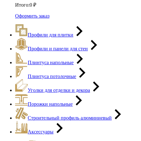
Итого:
0
₽
Оформить заказ
Профили для плитки
Профили и панели для стен
Плинтуса напольные
Плинтуса потолочные
Уголки для отделки и декора
Порожки напольные
Строительный профиль алюминиевый
Аксессуары