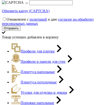
→
Обновить капчу (CAPTCHA)
Ознакомлен с
политикой
и даю
согласие на обработку
персональных данных
Товар успешно добавлен в корзину
Профили для плитки
Профили и панели для стен
Плинтуса напольные
Плинтуса потолочные
Уголки для отделки и декора
Порожки напольные