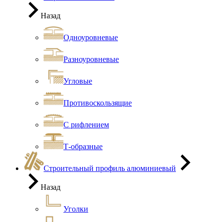
Назад
Одноуровневые
Разноуровневые
Угловые
Противоскользящие
С рифлением
Т-образные
Строительный профиль алюминиевый
Назад
Уголки