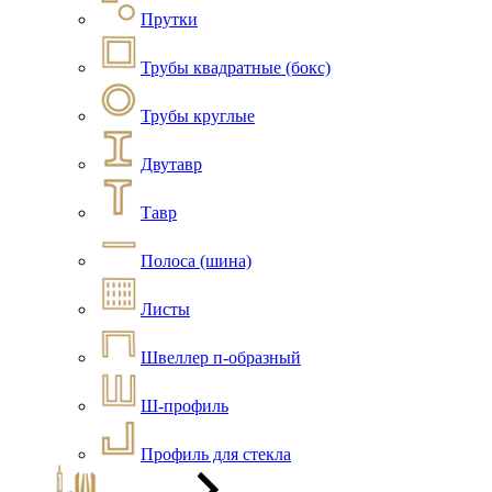
Прутки
Трубы квадратные (бокс)
Трубы круглые
Двутавр
Тавр
Полоса (шина)
Листы
Швеллер п-образный
Ш-профиль
Профиль для стекла