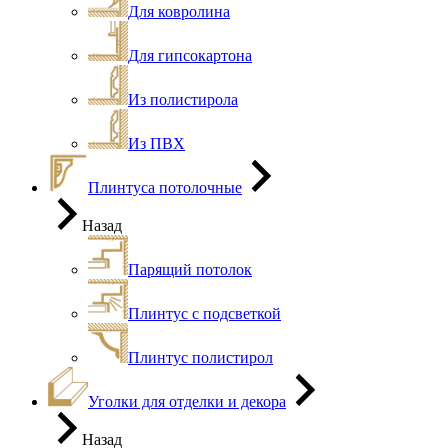
Для ковролина
Для гипсокартона
Из полистирола
Из ПВХ
Плинтуса потолочные
Назад
Парящий потолок
Плинтус с подсветкой
Плинтус полистирол
Уголки для отделки и декора
Назад