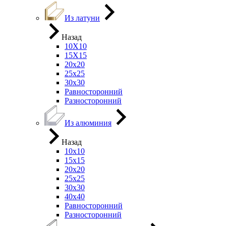
Из латуни
Назад
10Х10
15Х15
20х20
25х25
30х30
Равносторонний
Разносторонний
Из алюминия
Назад
10х10
15х15
20х20
25х25
30х30
40х40
Равносторонний
Разносторонний