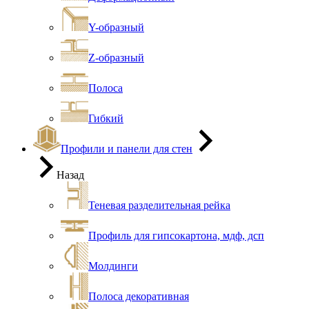
Y-образный
Z-образный
Полоса
Гибкий
Профили и панели для стен
Назад
Теневая разделительная рейка
Профиль для гипсокартона, мдф, дсп
Молдинги
Полоса декоративная