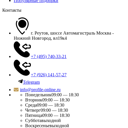
Популярные подборки
Контакты
г. Реутов, шоссе Автомагистраль Москва -
Нижний Новгород, вл19к4
+7 (495) 740-33-21
+7 (926) 141-57-27
Telegram
info@profile-online.ru
Понедельник
09:00 — 18:30
Вторник
09:00 — 18:30
Среда
09:00 — 18:30
Четверг
09:00 — 18:30
Пятница
09:00 — 18:30
Суббота
выходной
Воскресенье
выходной