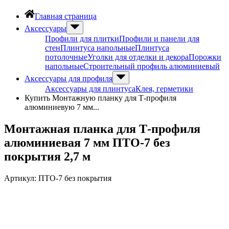
Главная страница
Аксессуары
Профили для плитки
Профили и панели для
стен
Плинтуса напольные
Плинтуса
потолочные
Уголки для отделки и декора
Порожки
напольные
Строительный профиль алюминиевый
Аксессуары для профиля
Аксессуары для плинтуса
Клея, герметики
Купить Монтажную планку для Т-профиля
алюминиевую 7 мм...
Монтажная планка для Т-профиля
алюминиевая 7 мм ПТО-7 без
покрытия 2,7 м
Артикул:
ПТО-7 без покрытия