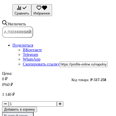
Сравнить
Избранное
Увеличить
Поделиться
ВКонтакте
Telegram
WhatsApp
Скопировать ссылку
Цена:
0
₽
Код товара:
P-
517-258
0%
0
₽
1 140
₽
Добавить в корзину
Быстрый заказ