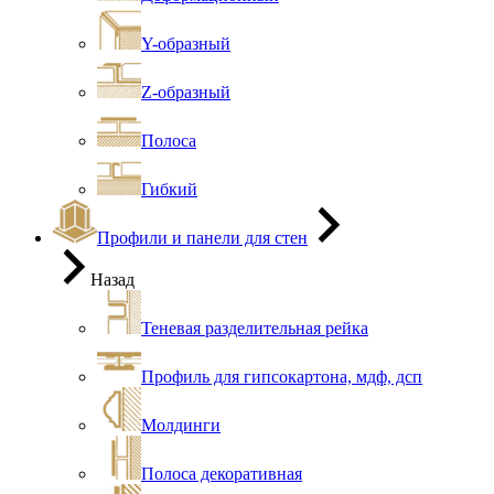
Y-образный
Z-образный
Полоса
Гибкий
Профили и панели для стен
Назад
Теневая разделительная рейка
Профиль для гипсокартона, мдф, дсп
Молдинги
Полоса декоративная