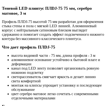
Теневой LED плинтус ПЛDJ-75 75 мм, серебро
матовое, 3 м
Профиль ПЛDJ-75 высотой 75 мм разработан для оформления
стыка стены и пола с мягкой LED линией. Алюминиевый
корпус с нейтральным сатиновым блеском выглядит
сдержанно и помогает создать эффект подсвеченного нижнего
контура без массивного классического плинтуса.
Что дает профиль ПЛDJ-75
высота видимой части - 75 мм, длина профиля - 3 м
алюминиевое основание устойчиво к бытовой влаге и
деформации
канал под LED ленту позволяет организовать ровную
нижнюю подсветку
светорассеиватель смягчает яркость и делает линию
света комфортной
монтаж на клипсы упрощает установку и последующее
обслуживание
цвет серебро матовое легко сочетать с современными
отделочными материалами