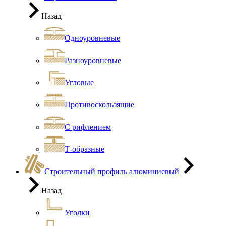
Назад
Одноуровневые
Разноуровневые
Угловые
Противоскользящие
С рифлением
Т-образные
Строительный профиль алюминиевый
Назад
Уголки