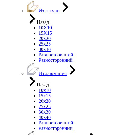
Из латуни
Назад
10Х10
15Х15
20х20
25х25
30х30
Равносторонний
Разносторонний
Из алюминия
Назад
10х10
15х15
20х20
25х25
30х30
40х40
Равносторонний
Разносторонний