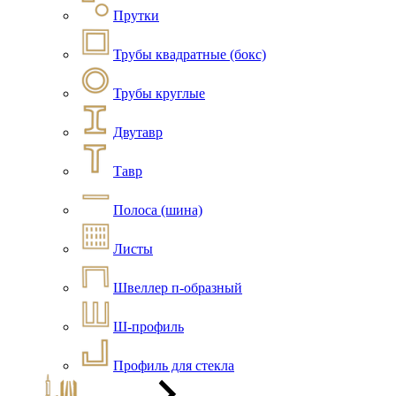
Прутки
Трубы квадратные (бокс)
Трубы круглые
Двутавр
Тавр
Полоса (шина)
Листы
Швеллер п-образный
Ш-профиль
Профиль для стекла