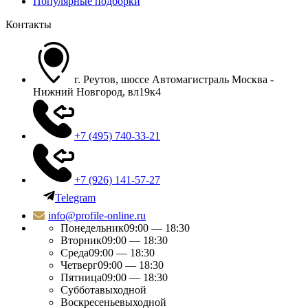
Популярные подборки
Контакты
г. Реутов, шоссе Автомагистраль Москва -
Нижний Новгород, вл19к4
+7 (495) 740-33-21
+7 (926) 141-57-27
Telegram
info@profile-online.ru
Понедельник
09:00 — 18:30
Вторник
09:00 — 18:30
Среда
09:00 — 18:30
Четверг
09:00 — 18:30
Пятница
09:00 — 18:30
Суббота
выходной
Воскресенье
выходной