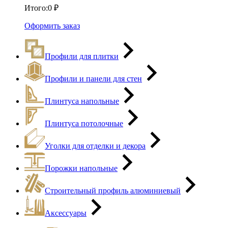
Итого:
0
₽
Оформить заказ
Профили для плитки
Профили и панели для стен
Плинтуса напольные
Плинтуса потолочные
Уголки для отделки и декора
Порожки напольные
Строительный профиль алюминиевый
Аксессуары