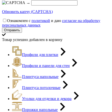
→
Обновить капчу (CAPTCHA)
Ознакомлен с
политикой
и даю
согласие на обработку
персональных данных
Товар успешно добавлен в корзину
Профили для плитки
Профили и панели для стен
Плинтуса напольные
Плинтуса потолочные
Уголки для отделки и декора
Порожки напольные