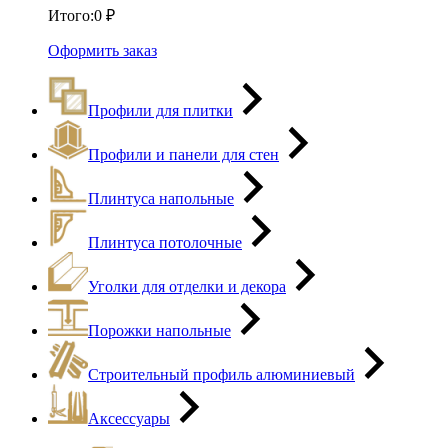
Итого:
0
₽
Оформить заказ
Профили для плитки
Профили и панели для стен
Плинтуса напольные
Плинтуса потолочные
Уголки для отделки и декора
Порожки напольные
Строительный профиль алюминиевый
Аксессуары