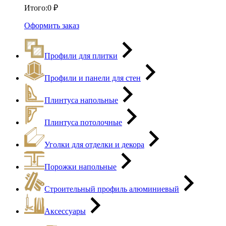
Итого:
0
₽
Оформить заказ
Профили для плитки
Профили и панели для стен
Плинтуса напольные
Плинтуса потолочные
Уголки для отделки и декора
Порожки напольные
Строительный профиль алюминиевый
Аксессуары