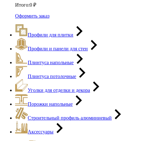
Итого:
0
₽
Оформить заказ
Профили для плитки
Профили и панели для стен
Плинтуса напольные
Плинтуса потолочные
Уголки для отделки и декора
Порожки напольные
Строительный профиль алюминиевый
Аксессуары