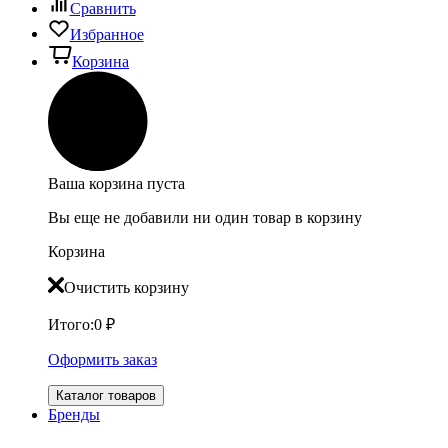
Сравнить
Избранное
Корзина
Ваша корзина пуста
Вы еще не добавили ни один товар в корзину
Корзина
Очистить корзину
Итого:
0
₽
Оформить заказ
Каталог товаров
Бренды