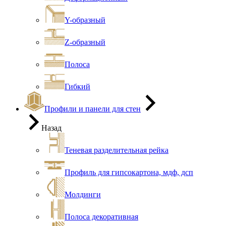
Y-образный
Z-образный
Полоса
Гибкий
Профили и панели для стен
Назад
Теневая разделительная рейка
Профиль для гипсокартона, мдф, дсп
Молдинги
Полоса декоративная