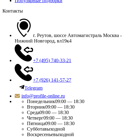
Популярные подборки
Контакты
г. Реутов, шоссе Автомагистраль Москва -
Нижний Новгород, вл19к4
+7 (495) 740-33-21
+7 (926) 141-57-27
Telegram
info@profile-online.ru
Понедельник
09:00 — 18:30
Вторник
09:00 — 18:30
Среда
09:00 — 18:30
Четверг
09:00 — 18:30
Пятница
09:00 — 18:30
Суббота
выходной
Воскресенье
выходной