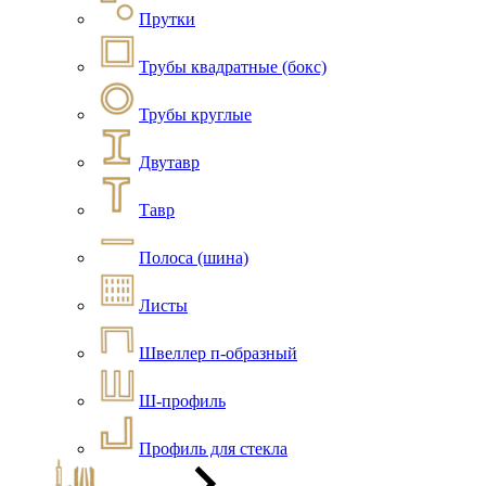
Прутки
Трубы квадратные (бокс)
Трубы круглые
Двутавр
Тавр
Полоса (шина)
Листы
Швеллер п-образный
Ш-профиль
Профиль для стекла