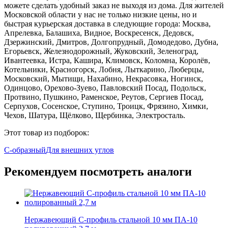
можете сделать удобный заказ не выходя из дома. Для жителей
Московской области у нас не только низкие цены, но и
быстрая курьерская доставка в следующие города: Москва,
Апрелевка, Балашиха, Видное, Воскресенск, Дедовск,
Дзержинский, Дмитров, Долгопрудный, Домодедово, Дубна,
Егорьевск, Железнодорожный, Жуковский, Зеленоград,
Ивантеевка, Истра, Кашира, Климовск, Коломна, Королёв,
Котельники, Красногорск, Лобня, Лыткарино, Люберцы,
Московский, Мытищи, Нахабино, Некрасовка, Ногинск,
Одинцово, Орехово-Зуево, Павловский Посад, Подольск,
Протвино, Пушкино, Раменское, Реутов, Сергиев Посад,
Серпухов, Сосенское, Ступино, Троицк, Фрязино, Химки,
Чехов, Шатура, Щёлково, Щербинка, Электросталь.
Этот товар из подборок:
С-образный
Для внешних углов
Рекомендуем посмотреть аналоги
Нержавеющий С-профиль стальной 10 мм ПА-10