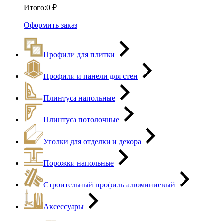
Итого:
0
₽
Оформить заказ
Профили для плитки
Профили и панели для стен
Плинтуса напольные
Плинтуса потолочные
Уголки для отделки и декора
Порожки напольные
Строительный профиль алюминиевый
Аксессуары