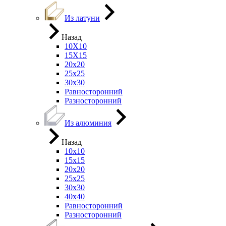
Из латуни
Назад
10Х10
15Х15
20х20
25х25
30х30
Равносторонний
Разносторонний
Из алюминия
Назад
10х10
15х15
20х20
25х25
30х30
40х40
Равносторонний
Разносторонний