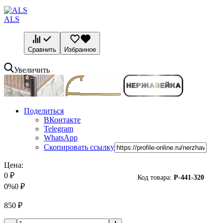
ALS
Сравнить
Избранное
Увеличить
Поделиться
ВКонтакте
Telegram
WhatsApp
Скопировать ссылку
Цена:
0
₽
Код товара:
P-
441-320
0%
0
₽
850
₽