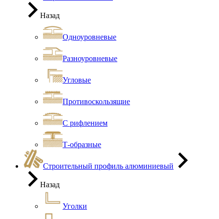
Назад
Одноуровневые
Разноуровневые
Угловые
Противоскользящие
С рифлением
Т-образные
Строительный профиль алюминиевый
Назад
Уголки