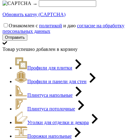
→
Обновить капчу (CAPTCHA)
Ознакомлен с
политикой
и даю
согласие на обработку
персональных данных
Товар успешно добавлен в корзину
Профили для плитки
Профили и панели для стен
Плинтуса напольные
Плинтуса потолочные
Уголки для отделки и декора
Порожки напольные