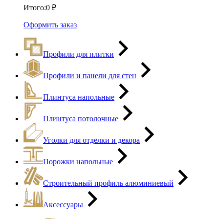
Итого:
0
₽
Оформить заказ
Профили для плитки
Профили и панели для стен
Плинтуса напольные
Плинтуса потолочные
Уголки для отделки и декора
Порожки напольные
Строительный профиль алюминиевый
Аксессуары