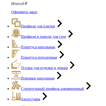
Итого:
0
₽
Оформить заказ
Профили для плитки
Профили и панели для стен
Плинтуса напольные
Плинтуса потолочные
Уголки для отделки и декора
Порожки напольные
Строительный профиль алюминиевый
Аксессуары