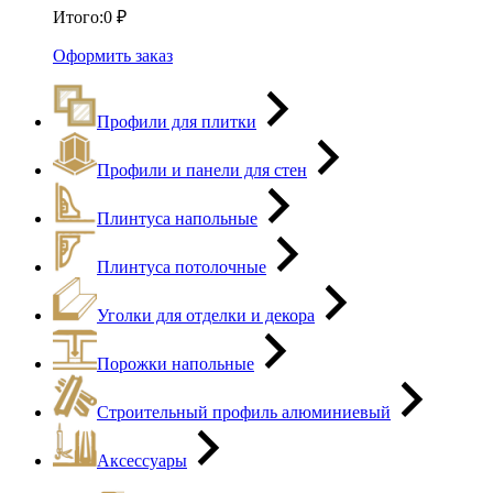
Итого:
0
₽
Оформить заказ
Профили для плитки
Профили и панели для стен
Плинтуса напольные
Плинтуса потолочные
Уголки для отделки и декора
Порожки напольные
Строительный профиль алюминиевый
Аксессуары